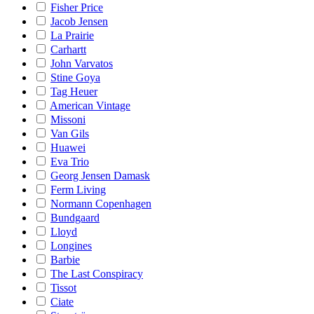
Fisher Price
Jacob Jensen
La Prairie
Carhartt
John Varvatos
Stine Goya
Tag Heuer
American Vintage
Missoni
Van Gils
Huawei
Eva Trio
Georg Jensen Damask
Ferm Living
Normann Copenhagen
Bundgaard
Lloyd
Longines
Barbie
The Last Conspiracy
Tissot
Ciate