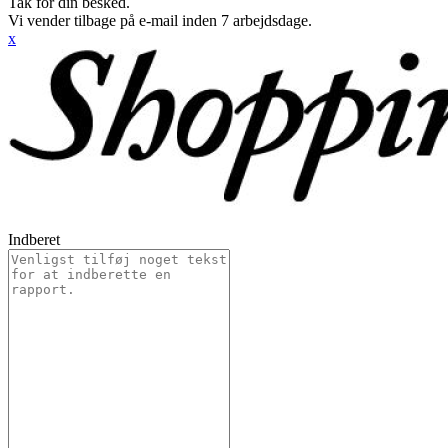
Tak for din besked.
Vi vender tilbage på e-mail inden 7 arbejdsdage.
x
Indberet