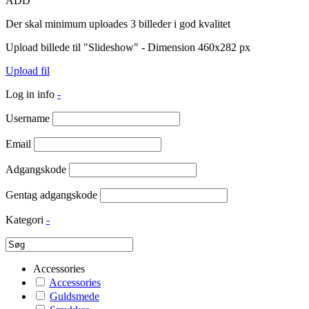
ADD
Der skal minimum uploades 3 billeder i god kvalitet
Upload billede til "Slideshow" - Dimension 460x282 px
Upload fil
Log in info
-
Username
Email
Adgangskode
Gentag adgangskode
Kategori
-
Accessories
Accessories
Guldsmede