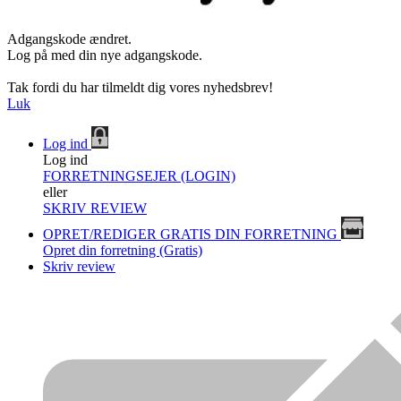
Adgangskode ændret.
Log på med din nye adgangskode.
Tak fordi du har tilmeldt dig vores nyhedsbrev!
Luk
Log ind
Log ind
FORRETNINGSEJER (LOGIN)
eller
SKRIV REVIEW
OPRET/REDIGER GRATIS DIN FORRETNING
Opret din forretning (Gratis)
Skriv review