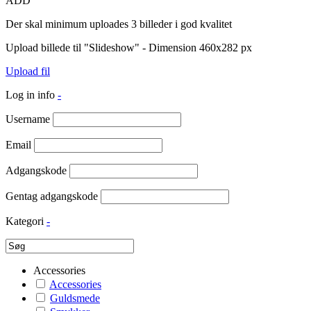
ADD
Der skal minimum uploades 3 billeder i god kvalitet
Upload billede til "Slideshow" - Dimension 460x282 px
Upload fil
Log in info
-
Username
Email
Adgangskode
Gentag adgangskode
Kategori
-
Accessories
Accessories
Guldsmede