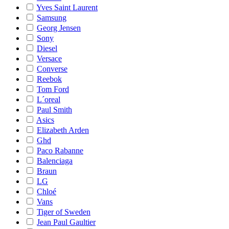
Yves Saint Laurent
Samsung
Georg Jensen
Sony
Diesel
Versace
Converse
Reebok
Tom Ford
L´oreal
Paul Smith
Asics
Elizabeth Arden
Ghd
Paco Rabanne
Balenciaga
Braun
LG
Chloé
Vans
Tiger of Sweden
Jean Paul Gaultier