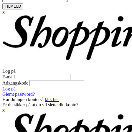
TILMELD
x
Log på
E-mail
Adgangskode
Log på
Glemt password?
Har du ingen konto så
klik her
Er du sikker på at du vil slette din konto?
x