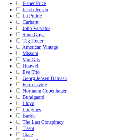
Fisher Price
Jacob Jensen
La Prairie
Carhartt
John Varvatos
Stine Goya
Tag Heuer
American Vintage
Missoni
Van Gils
Huawei
Eva Trio
Georg Jensen Damask
Ferm Living
Normann Copenhagen
Bundgaard
Lloyd
Longines
Barbie
The Last Conspiracy
Tissot
Ciate