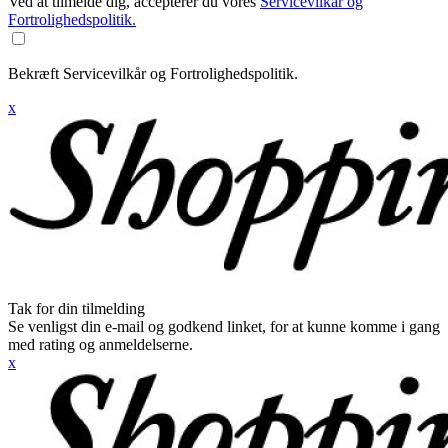
Ved at tilmelde dig, accepterer du vores
Servicevilkår og
Fortrolighedspolitik.
Bekræft Servicevilkår og Fortrolighedspolitik.
x
Tak for din tilmelding
Se venligst din e-mail og godkend linket, for at kunne komme i gang
med rating og anmeldelserne.
x