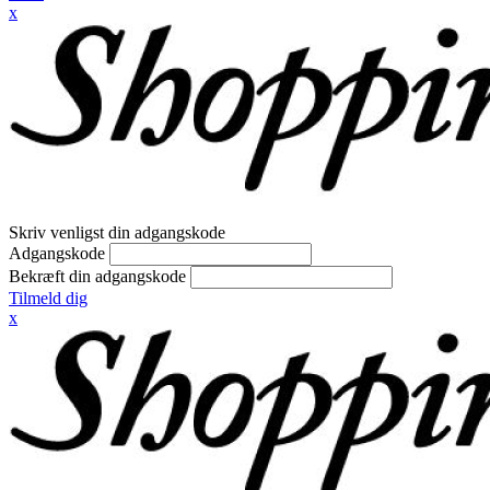
x
Skriv venligst din adgangskode
Adgangskode
Bekræft din adgangskode
Tilmeld dig
x