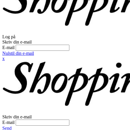
Log på
Skriv din e-mail
E-mail
Nulstil din e-mail
x
Skriv din e-mail
E-mail
Send