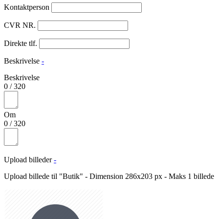
Kontaktperson
CVR NR.
Direkte tlf.
Beskrivelse
-
Beskrivelse
0
/
320
Om
0
/
320
Upload billeder
-
Upload billede til "Butik" - Dimension 286x203 px - Maks 1 billede