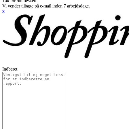
Tak for din besked.
Vi vender tilbage på e-mail inden 7 arbejdsdage.
x
Indberet