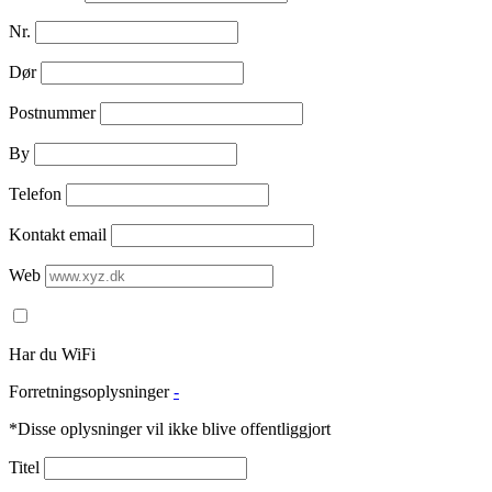
Nr.
Dør
Postnummer
By
Telefon
Kontakt email
Web
Har du WiFi
Forretningsoplysninger
-
*Disse oplysninger vil ikke blive offentliggjort
Titel