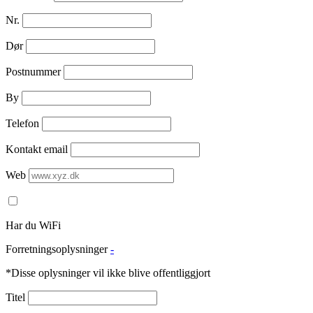
Nr.
Dør
Postnummer
By
Telefon
Kontakt email
Web
Har du WiFi
Forretningsoplysninger
-
*Disse oplysninger vil ikke blive offentliggjort
Titel