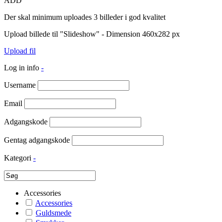
ADD
Der skal minimum uploades 3 billeder i god kvalitet
Upload billede til "Slideshow" - Dimension 460x282 px
Upload fil
Log in info
-
Username
Email
Adgangskode
Gentag adgangskode
Kategori
-
Accessories
Accessories
Guldsmede