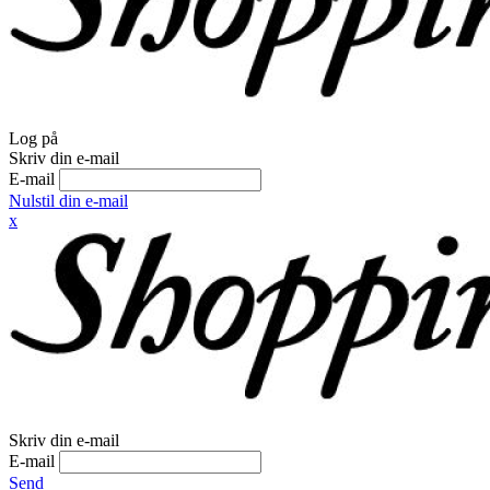
Log på
Skriv din e-mail
E-mail
Nulstil din e-mail
x
Skriv din e-mail
E-mail
Send