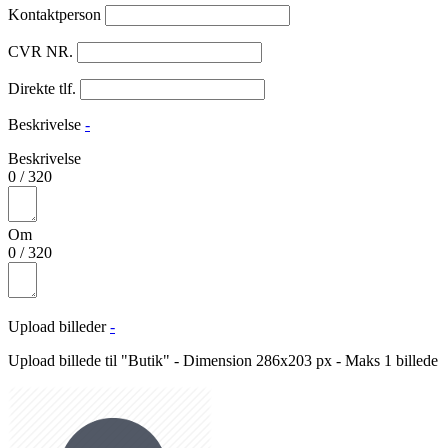
Kontaktperson
CVR NR.
Direkte tlf.
Beskrivelse
-
Beskrivelse
0
/
320
Om
0
/
320
Upload billeder
-
Upload billede til "Butik" - Dimension 286x203 px - Maks 1 billede