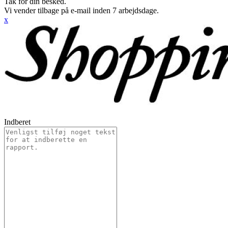
Tak for din besked.
Vi vender tilbage på e-mail inden 7 arbejdsdage.
x
Indberet