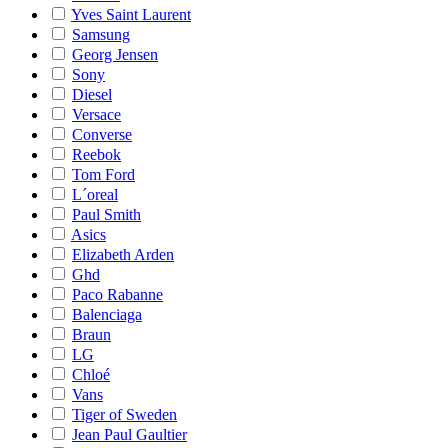
Yves Saint Laurent
Samsung
Georg Jensen
Sony
Diesel
Versace
Converse
Reebok
Tom Ford
L´oreal
Paul Smith
Asics
Elizabeth Arden
Ghd
Paco Rabanne
Balenciaga
Braun
LG
Chloé
Vans
Tiger of Sweden
Jean Paul Gaultier