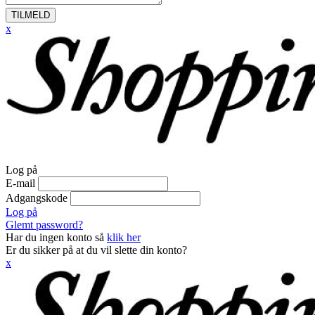
TILMELD
x
Log på
E-mail
Adgangskode
Log på
Glemt password?
Har du ingen konto så
klik her
Er du sikker på at du vil slette din konto?
x