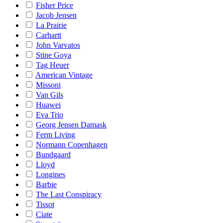
Fisher Price
Jacob Jensen
La Prairie
Carhartt
John Varvatos
Stine Goya
Tag Heuer
American Vintage
Missoni
Van Gils
Huawei
Eva Trio
Georg Jensen Damask
Ferm Living
Normann Copenhagen
Bundgaard
Lloyd
Longines
Barbie
The Last Conspiracy
Tissot
Ciate