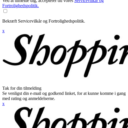
Ved at tilmelde dig, accepterer du vores
Servicevilkår og
Fortrolighedspolitik.
Bekræft Servicevilkår og Fortrolighedspolitik.
x
Tak for din tilmelding
Se venligst din e-mail og godkend linket, for at kunne komme i gang
med rating og anmeldelserne.
x