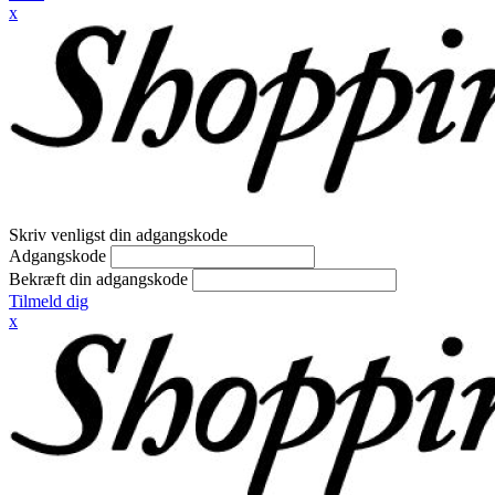
x
Skriv venligst din adgangskode
Adgangskode
Bekræft din adgangskode
Tilmeld dig
x