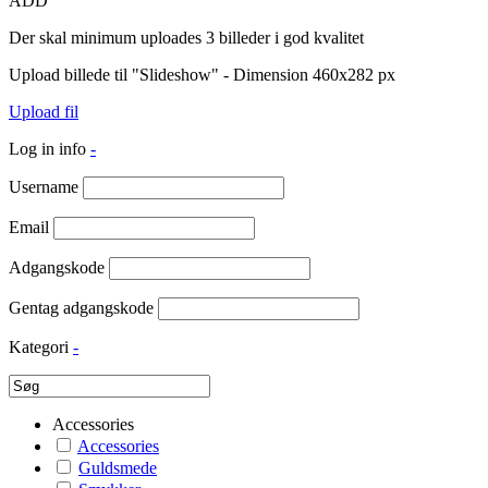
ADD
Der skal minimum uploades 3 billeder i god kvalitet
Upload billede til "Slideshow" - Dimension 460x282 px
Upload fil
Log in info
-
Username
Email
Adgangskode
Gentag adgangskode
Kategori
-
Accessories
Accessories
Guldsmede