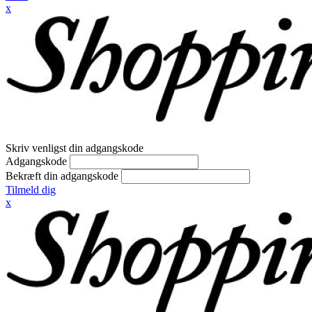
x
Skriv venligst din adgangskode
Adgangskode
Bekræft din adgangskode
Tilmeld dig
x