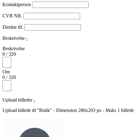
Kontaktperson
CVR NR.
Direkte tlf.
Beskrivelse
-
Beskrivelse
0
/
320
Om
0
/
320
Upload billeder
-
Upload billede til "Butik" - Dimension 286x203 px - Maks 1 billede