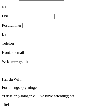
Nr.
Dør
Postnummer
By
Telefon
Kontakt email
Web
Har du WiFi
Forretningsoplysninger
-
*Disse oplysninger vil ikke blive offentliggjort
Titel