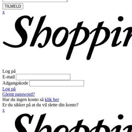
TILMELD
x
Log på
E-mail
Adgangskode
Log på
Glemt password?
Har du ingen konto så
klik her
Er du sikker på at du vil slette din konto?
x