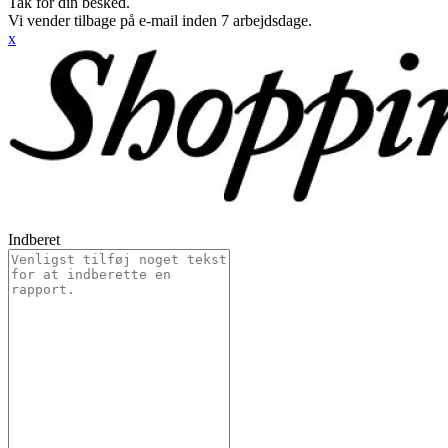
Tak for din besked.
Vi vender tilbage på e-mail inden 7 arbejdsdage.
x
Indberet