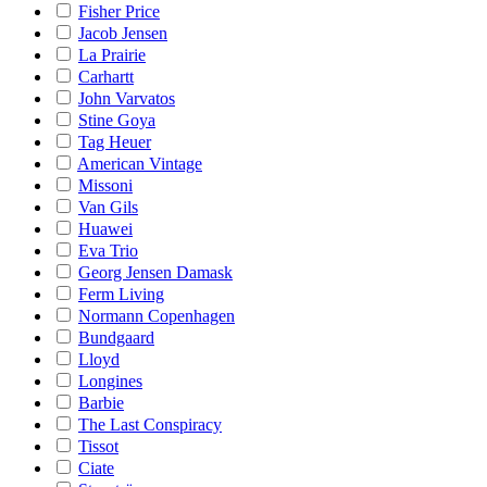
Fisher Price
Jacob Jensen
La Prairie
Carhartt
John Varvatos
Stine Goya
Tag Heuer
American Vintage
Missoni
Van Gils
Huawei
Eva Trio
Georg Jensen Damask
Ferm Living
Normann Copenhagen
Bundgaard
Lloyd
Longines
Barbie
The Last Conspiracy
Tissot
Ciate