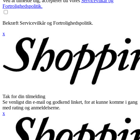
Ved at tilmelde dig, accepterer du vores
Servicevilkår og
Fortrolighedspolitik.
Bekræft Servicevilkår og Fortrolighedspolitik.
x
Tak for din tilmelding
Se venligst din e-mail og godkend linket, for at kunne komme i gang
med rating og anmeldelserne.
x