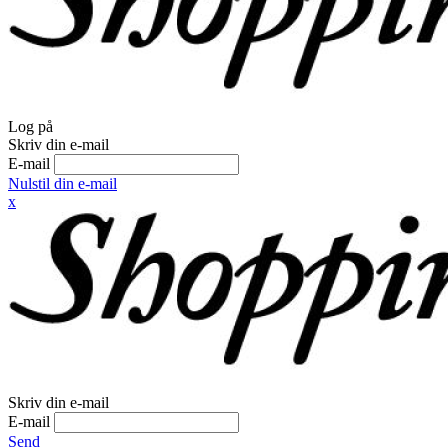
Log på
Skriv din e-mail
E-mail
Nulstil din e-mail
x
Skriv din e-mail
E-mail
Send