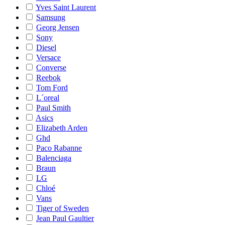
Yves Saint Laurent
Samsung
Georg Jensen
Sony
Diesel
Versace
Converse
Reebok
Tom Ford
L´oreal
Paul Smith
Asics
Elizabeth Arden
Ghd
Paco Rabanne
Balenciaga
Braun
LG
Chloé
Vans
Tiger of Sweden
Jean Paul Gaultier