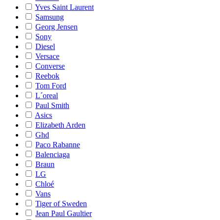
Yves Saint Laurent
Samsung
Georg Jensen
Sony
Diesel
Versace
Converse
Reebok
Tom Ford
L´oreal
Paul Smith
Asics
Elizabeth Arden
Ghd
Paco Rabanne
Balenciaga
Braun
LG
Chloé
Vans
Tiger of Sweden
Jean Paul Gaultier