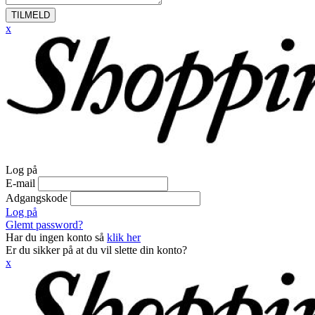
TILMELD
x
Log på
E-mail
Adgangskode
Log på
Glemt password?
Har du ingen konto så
klik her
Er du sikker på at du vil slette din konto?
x