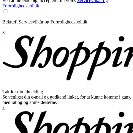
Ved at tilmelde dig, accepterer du vores
Servicevilkår og
Fortrolighedspolitik.
Bekræft Servicevilkår og Fortrolighedspolitik.
x
Tak for din tilmelding
Se venligst din e-mail og godkend linket, for at kunne komme i gang
med rating og anmeldelserne.
x