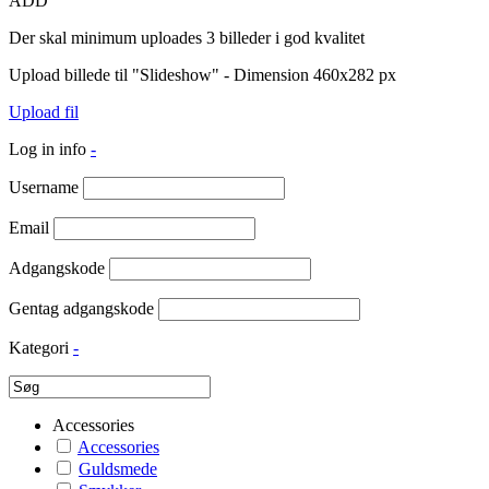
ADD
Der skal minimum uploades 3 billeder i god kvalitet
Upload billede til "Slideshow" - Dimension 460x282 px
Upload fil
Log in info
-
Username
Email
Adgangskode
Gentag adgangskode
Kategori
-
Accessories
Accessories
Guldsmede