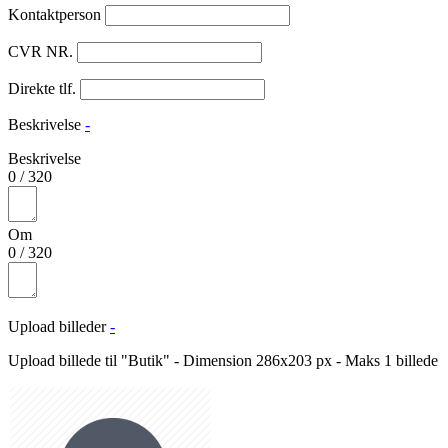
Kontaktperson
CVR NR.
Direkte tlf.
Beskrivelse
-
Beskrivelse
0
/
320
Om
0
/
320
Upload billeder
-
Upload billede til "Butik" - Dimension 286x203 px - Maks 1 billede