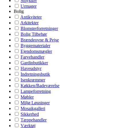
Smykker
Urmager
Bolig
Antikviteter
Arkitekter
Blomsterforretninger
Bolig Tilbehør
Brændeovne & Pejse
Byggematerialer
Ejendomsmægler
Farvehandler
Gardinbutikker
Haveudstyr
Indretningsbutik
Isenkræmmer
Køkken/Badeværelse
Lampeforretning
Møbler
Miljø Løsninger
Mosaikgalleri
Sikkerhed
Tæppehandler
Værktøj