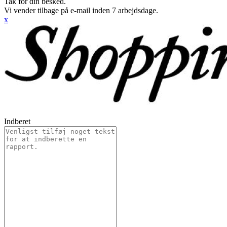
Tak for din besked.
Vi vender tilbage på e-mail inden 7 arbejdsdage.
x
Indberet