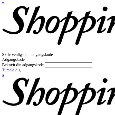
x
Skriv venligst din adgangskode
Adgangskode
Bekræft din adgangskode
Tilmeld dig
x