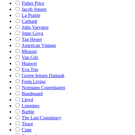
Fisher Price
Jacob Jensen
La Prairie
Carhartt
John Varvatos
Stine Goya
Tag Heuer
American Vintage
Missoni
Van Gils
Huawei
Eva Trio
Georg Jensen Damask
Ferm Living
Normann Copenhagen
Bundgaard
Lloyd
Longines
Barbie
The Last Conspiracy
Tissot
Ciate