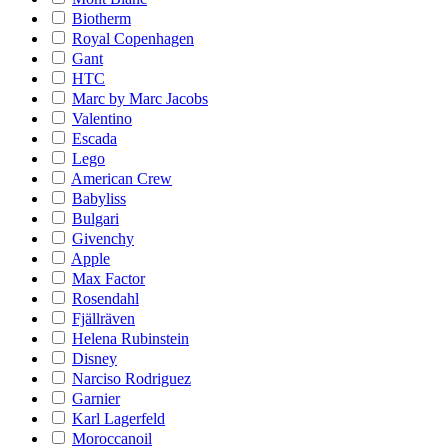
Biotherm
Royal Copenhagen
Gant
HTC
Marc by Marc Jacobs
Valentino
Escada
Lego
American Crew
Babyliss
Bulgari
Givenchy
Apple
Max Factor
Rosendahl
Fjällräven
Helena Rubinstein
Disney
Narciso Rodriguez
Garnier
Karl Lagerfeld
Moroccanoil