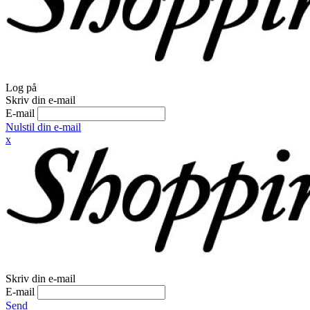
Log på
Skriv din e-mail
E-mail
Nulstil din e-mail
x
Skriv din e-mail
E-mail
Send