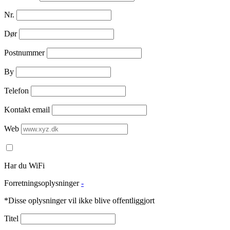
Nr.
Dør
Postnummer
By
Telefon
Kontakt email
Web
Har du WiFi
Forretningsoplysninger
-
*Disse oplysninger vil ikke blive offentliggjort
Titel