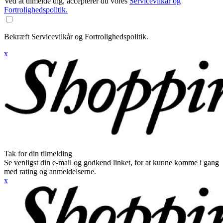
Ved at tilmelde dig, accepterer du vores
Servicevilkår og
Fortrolighedspolitik.
Bekræft Servicevilkår og Fortrolighedspolitik.
x
Tak for din tilmelding
Se venligst din e-mail og godkend linket, for at kunne komme i gang
med rating og anmeldelserne.
x