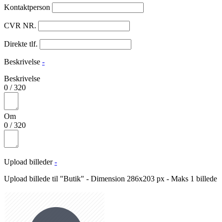
Kontaktperson
CVR NR.
Direkte tlf.
Beskrivelse
-
Beskrivelse
0
/
320
Om
0
/
320
Upload billeder
-
Upload billede til "Butik" - Dimension 286x203 px - Maks 1 billede