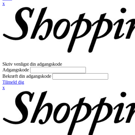
x
Skriv venligst din adgangskode
Adgangskode
Bekræft din adgangskode
Tilmeld dig
x