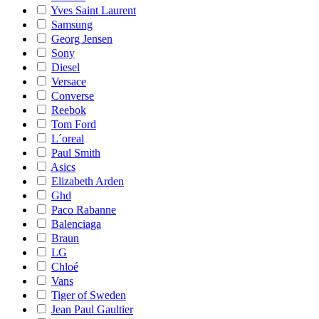
Yves Saint Laurent
Samsung
Georg Jensen
Sony
Diesel
Versace
Converse
Reebok
Tom Ford
L´oreal
Paul Smith
Asics
Elizabeth Arden
Ghd
Paco Rabanne
Balenciaga
Braun
LG
Chloé
Vans
Tiger of Sweden
Jean Paul Gaultier