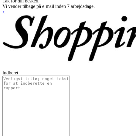
Tak for din besked.
Vi vender tilbage på e-mail inden 7 arbejdsdage.
x
Indberet