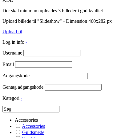
ADD
Der skal minimum uploades 3 billeder i god kvalitet
Upload billede til "Slideshow" - Dimension 460x282 px
Upload fil
Log in info
-
Username
Email
Adgangskode
Gentag adgangskode
Kategori
-
Accessories
Accessories
Guldsmede