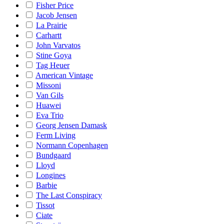
Fisher Price
Jacob Jensen
La Prairie
Carhartt
John Varvatos
Stine Goya
Tag Heuer
American Vintage
Missoni
Van Gils
Huawei
Eva Trio
Georg Jensen Damask
Ferm Living
Normann Copenhagen
Bundgaard
Lloyd
Longines
Barbie
The Last Conspiracy
Tissot
Ciate