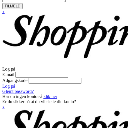
TILMELD
x
Log på
E-mail
Adgangskode
Log på
Glemt password?
Har du ingen konto så
klik her
Er du sikker på at du vil slette din konto?
x