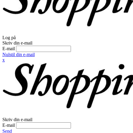
Log på
Skriv din e-mail
E-mail
Nulstil din e-mail
x
Skriv din e-mail
E-mail
Send