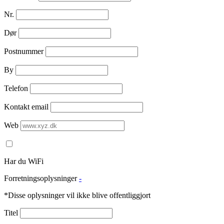
Nr.
Dør
Postnummer
By
Telefon
Kontakt email
Web
Har du WiFi
Forretningsoplysninger
-
*Disse oplysninger vil ikke blive offentliggjort
Titel