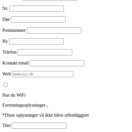
Nr.
Dør
Postnummer
By
Telefon
Kontakt email
Web
Har du WiFi
Forretningsoplysninger
-
*Disse oplysninger vil ikke blive offentliggjort
Titel