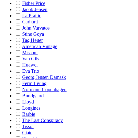
Fisher Price
Jacob Jensen
La Prairie
Carhartt
John Varvatos
Stine Goya
Tag Heuer
American Vintage
Missoni
Van Gils
Huawei
Eva Trio
Georg Jensen Damask
Ferm Living
Normann Copenhagen
Bundgaard
Lloyd
Longines
Barbie
The Last Conspiracy
Tissot
Ciate