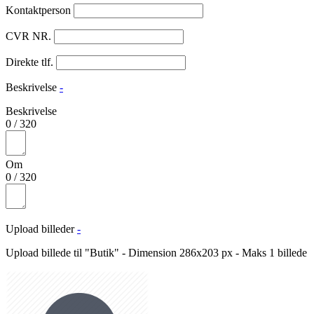
Kontaktperson
CVR NR.
Direkte tlf.
Beskrivelse
-
Beskrivelse
0
/
320
Om
0
/
320
Upload billeder
-
Upload billede til "Butik" - Dimension 286x203 px - Maks 1 billede