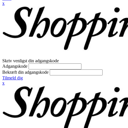
x
Skriv venligst din adgangskode
Adgangskode
Bekræft din adgangskode
Tilmeld dig
x