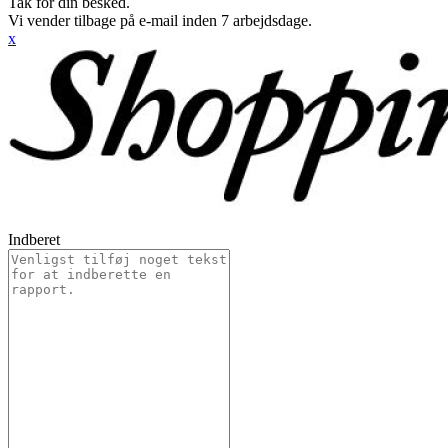
Tak for din besked.
Vi vender tilbage på e-mail inden 7 arbejdsdage.
x
Indberet