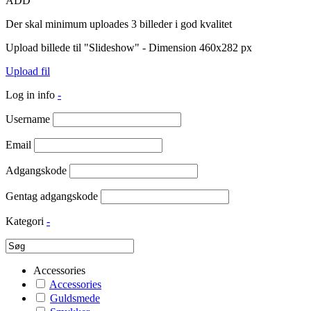
ADD
Der skal minimum uploades 3 billeder i god kvalitet
Upload billede til "Slideshow" - Dimension 460x282 px
Upload fil
Log in info
-
Username
Email
Adgangskode
Gentag adgangskode
Kategori
-
Accessories
Accessories
Guldsmede