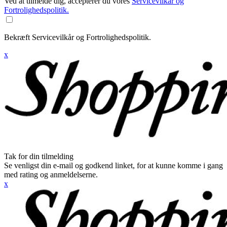
Ved at tilmelde dig, accepterer du vores
Servicevilkår og
Fortrolighedspolitik.
Bekræft Servicevilkår og Fortrolighedspolitik.
x
Tak for din tilmelding
Se venligst din e-mail og godkend linket, for at kunne komme i gang
med rating og anmeldelserne.
x