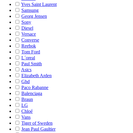
Yves Saint Laurent
Samsung
Georg Jensen
Sony
Diesel
Versace
Converse
Reebok
Tom Ford
L´oreal
Paul Smith
Asics
Elizabeth Arden
Ghd
Paco Rabanne
Balenciaga
Braun
LG
Chloé
Vans
Tiger of Sweden
Jean Paul Gaultier