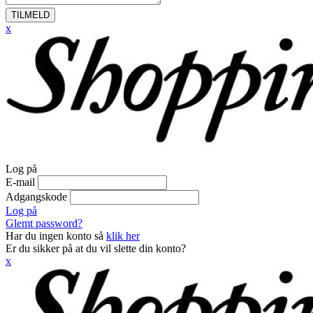
TILMELD
x
Log på
E-mail
Adgangskode
Log på
Glemt password?
Har du ingen konto så
klik her
Er du sikker på at du vil slette din konto?
x