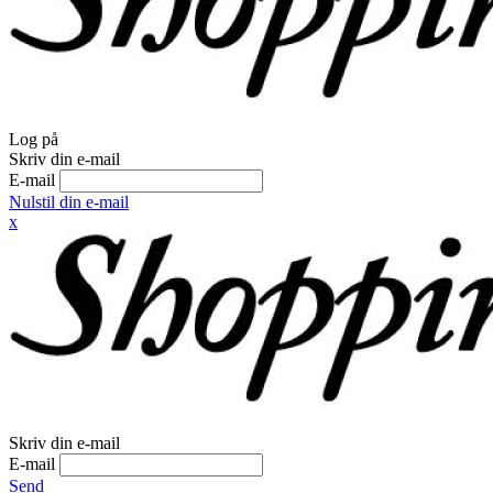
Log på
Skriv din e-mail
E-mail
Nulstil din e-mail
x
Skriv din e-mail
E-mail
Send