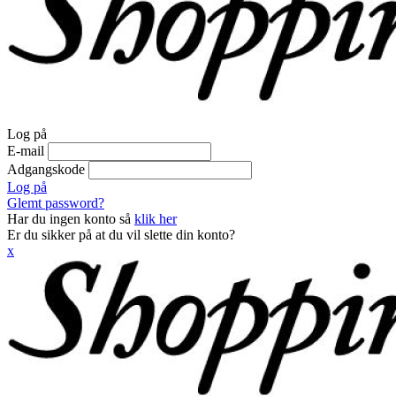
Log på
E-mail
Adgangskode
Log på
Glemt password?
Har du ingen konto så
klik her
Er du sikker på at du vil slette din konto?
x