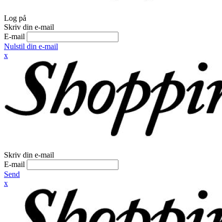
Log på
Skriv din e-mail
E-mail
Nulstil din e-mail
x
Skriv din e-mail
E-mail
Send
x