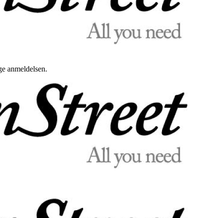
uge anmeldelsen.