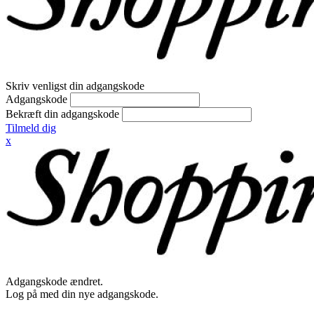
Skriv venligst din adgangskode
Adgangskode
Bekræft din adgangskode
Tilmeld dig
x
Adgangskode ændret.
Log på med din nye adgangskode.