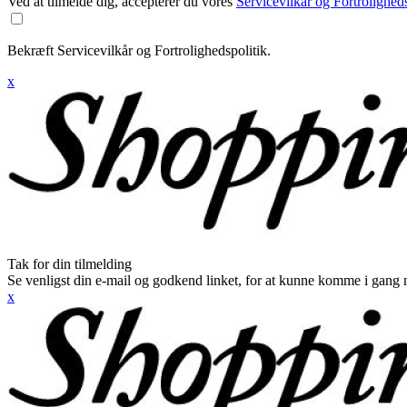
Ved at tilmelde dig, accepterer du vores
Servicevilkår og Fortroligheds
Bekræft Servicevilkår og Fortrolighedspolitik.
x
Tak for din tilmelding
Se venligst din e-mail og godkend linket, for at kunne komme i gang 
x