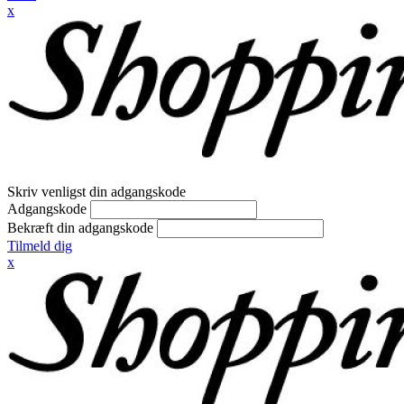
x
Skriv venligst din adgangskode
Adgangskode
Bekræft din adgangskode
Tilmeld dig
x