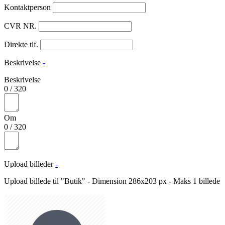
Kontaktperson
CVR NR.
Direkte tlf.
Beskrivelse
-
Beskrivelse
0
/
320
Om
0
/
320
Upload billeder
-
Upload billede til "Butik" - Dimension 286x203 px - Maks 1 billede