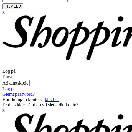
TILMELD
x
Log på
E-mail
Adgangskode
Log på
Glemt password?
Har du ingen konto så
klik her
Er du sikker på at du vil slette din konto?
x