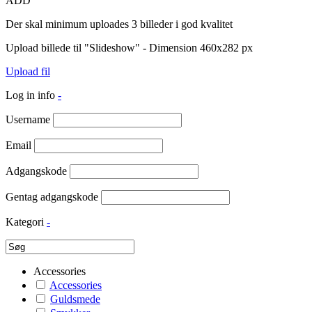
ADD
Der skal minimum uploades 3 billeder i god kvalitet
Upload billede til "Slideshow" - Dimension 460x282 px
Upload fil
Log in info
-
Username
Email
Adgangskode
Gentag adgangskode
Kategori
-
Accessories
Accessories
Guldsmede