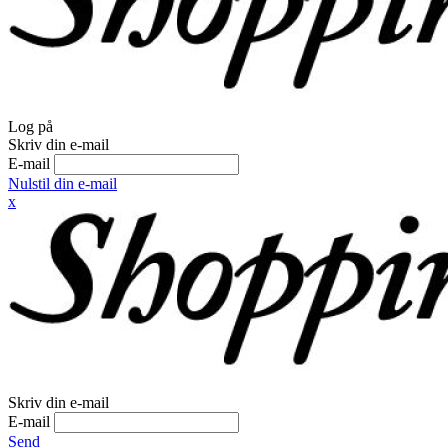
Log på
Skriv din e-mail
E-mail
Nulstil din e-mail
x
Skriv din e-mail
E-mail
Send