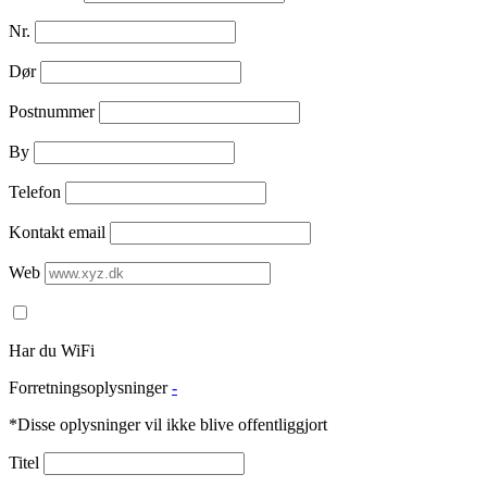
Nr.
Dør
Postnummer
By
Telefon
Kontakt email
Web
Har du WiFi
Forretningsoplysninger
-
*Disse oplysninger vil ikke blive offentliggjort
Titel