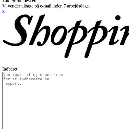
Tak for din besked.
Vi vender tilbage på e-mail inden 7 arbejdsdage.
x
Indberet