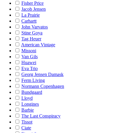
Fisher Price
Jacob Jensen
La Prairie
Carhartt
John Varvatos
Stine Goya
Tag Heuer
American Vintage
Missoni
Van Gils
Huawei
Eva Trio
Georg Jensen Damask
Ferm Living
Normann Copenhagen
Bundgaard
Lloyd
Longines
Barbie
The Last Conspiracy
Tissot
Ciate