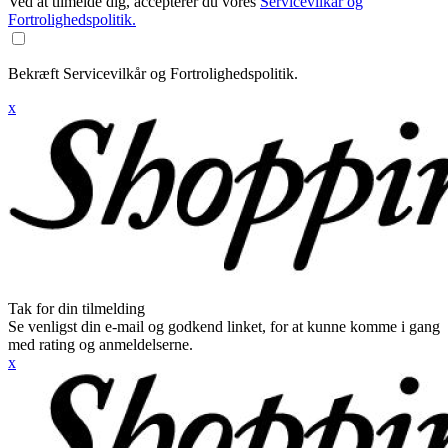
Ved at tilmelde dig, accepterer du vores
Servicevilkår og
Fortrolighedspolitik.
Bekræft Servicevilkår og Fortrolighedspolitik.
x
Tak for din tilmelding
Se venligst din e-mail og godkend linket, for at kunne komme i gang
med rating og anmeldelserne.
x