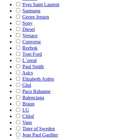
Yves Saint Laurent
Samsung
Georg Jensen
Sony
Diesel
Versace
Converse
Reebok
Tom Ford
L´oreal
Paul Smith
Asics
Elizabeth Arden
Ghd
Paco Rabanne
Balenciaga
Braun
LG
Chloé
Vans
Tiger of Sweden
Jean Paul Gaultier