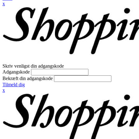
x
Skriv venligst din adgangskode
Adgangskode
Bekræft din adgangskode
Tilmeld dig
x