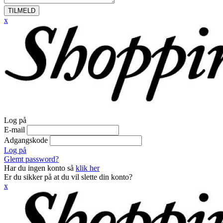
TILMELD
x
Log på
E-mail
Adgangskode
Log på
Glemt password?
Har du ingen konto så
klik her
Er du sikker på at du vil slette din konto?
x