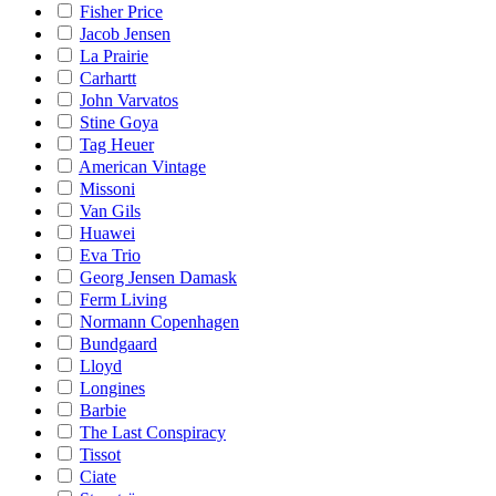
Fisher Price
Jacob Jensen
La Prairie
Carhartt
John Varvatos
Stine Goya
Tag Heuer
American Vintage
Missoni
Van Gils
Huawei
Eva Trio
Georg Jensen Damask
Ferm Living
Normann Copenhagen
Bundgaard
Lloyd
Longines
Barbie
The Last Conspiracy
Tissot
Ciate