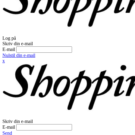
Log på
Skriv din e-mail
E-mail
Nulstil din e-mail
x
Skriv din e-mail
E-mail
Send