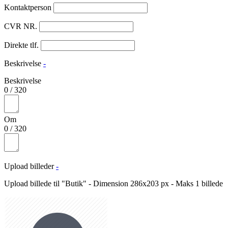
Kontaktperson
CVR NR.
Direkte tlf.
Beskrivelse
-
Beskrivelse
0
/
320
Om
0
/
320
Upload billeder
-
Upload billede til "Butik" - Dimension 286x203 px - Maks 1 billede