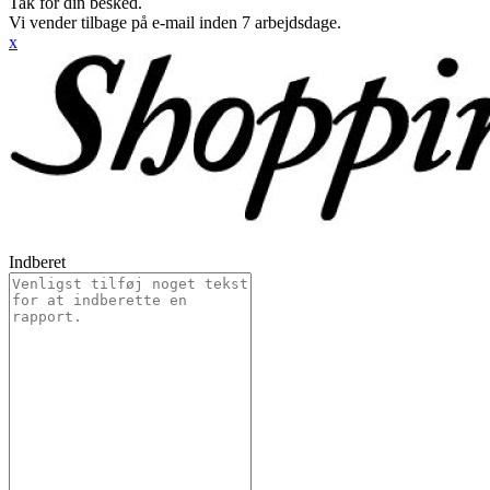
Tak for din besked.
Vi vender tilbage på e-mail inden 7 arbejdsdage.
x
Indberet