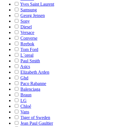
Yves Saint Laurent
Samsung
Georg Jensen
Sony
Diesel
Versace
Converse
Reebok
Tom Ford
L´oreal
Paul Smith
Asics
Elizabeth Arden
Ghd
Paco Rabanne
Balenciaga
Braun
LG
Chloé
Vans
Tiger of Sweden
Jean Paul Gaultier