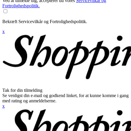
Ved at tilmelde dig, accepterer du vores
Servicevilkår og
Fortrolighedspolitik.
Bekræft Servicevilkår og Fortrolighedspolitik.
x
Tak for din tilmelding
Se venligst din e-mail og godkend linket, for at kunne komme i gang
med rating og anmeldelserne.
x