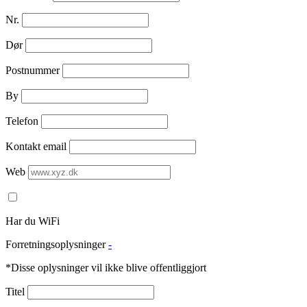
Nr.
Dør
Postnummer
By
Telefon
Kontakt email
Web
Har du WiFi
Forretningsoplysninger
-
*Disse oplysninger vil ikke blive offentliggjort
Titel