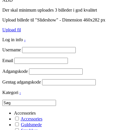
ADD
Der skal minimum uploades 3 billeder i god kvalitet
Upload billede til "Slideshow" - Dimension 460x282 px
Upload fil
Log in info
-
Username
Email
Adgangskode
Gentag adgangskode
Kategori
-
Accessories
Accessories
Guldsmede