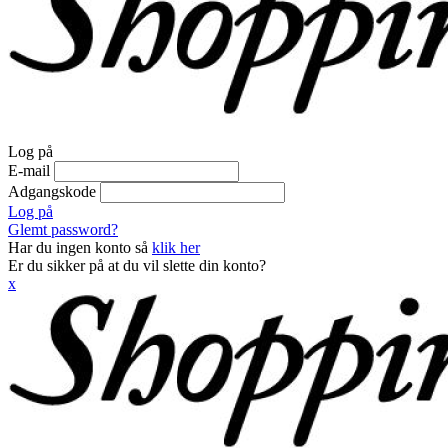
Log på
E-mail
Adgangskode
Log på
Glemt password?
Har du ingen konto så
klik her
Er du sikker på at du vil slette din konto?
x