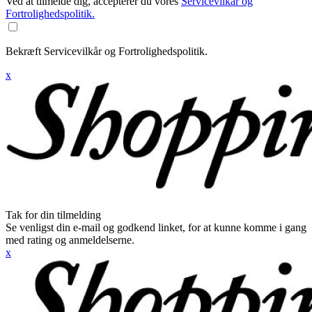
Ved at tilmelde dig, accepterer du vores
Servicevilkår og
Fortrolighedspolitik.
Bekræft Servicevilkår og Fortrolighedspolitik.
x
Tak for din tilmelding
Se venligst din e-mail og godkend linket, for at kunne komme i gang
med rating og anmeldelserne.
x