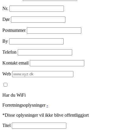
Nr.
Dør
Postnummer
By
Telefon
Kontakt email
Web
Har du WiFi
Forretningsoplysninger
-
*Disse oplysninger vil ikke blive offentliggjort
Titel