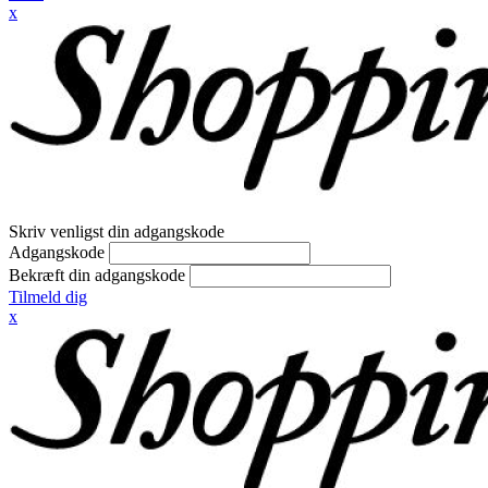
x
Skriv venligst din adgangskode
Adgangskode
Bekræft din adgangskode
Tilmeld dig
x