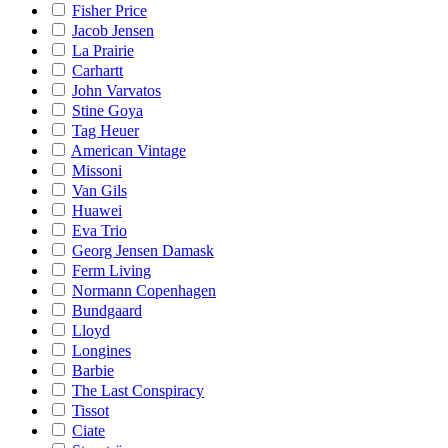
Fisher Price
Jacob Jensen
La Prairie
Carhartt
John Varvatos
Stine Goya
Tag Heuer
American Vintage
Missoni
Van Gils
Huawei
Eva Trio
Georg Jensen Damask
Ferm Living
Normann Copenhagen
Bundgaard
Lloyd
Longines
Barbie
The Last Conspiracy
Tissot
Ciate