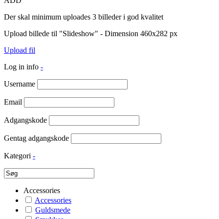
ADD
Der skal minimum uploades 3 billeder i god kvalitet
Upload billede til "Slideshow" - Dimension 460x282 px
Upload fil
Log in info
-
Username
Email
Adgangskode
Gentag adgangskode
Kategori
-
Accessories
Accessories
Guldsmede