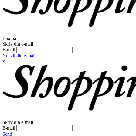
Log på
Skriv din e-mail
E-mail
Nulstil din e-mail
x
Skriv din e-mail
E-mail
Send