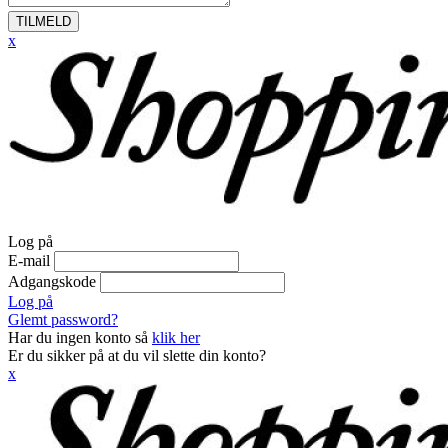
TILMELD
x
Log på
E-mail
Adgangskode
Log på
Glemt password?
Har du ingen konto så
klik her
Er du sikker på at du vil slette din konto?
x