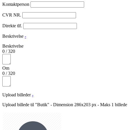
Kontaktperson
CVR NR.
Direkte tlf.
Beskrivelse
-
Beskrivelse
0
/
320
Om
0
/
320
Upload billeder
-
Upload billede til "Butik" - Dimension 286x203 px - Maks 1 billede