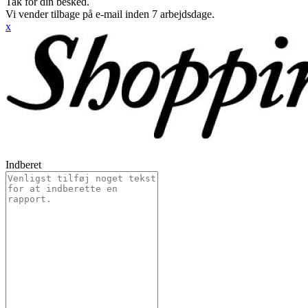
Tak for din besked.
Vi vender tilbage på e-mail inden 7 arbejdsdage.
x
Indberet