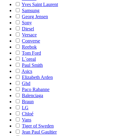
Yves Saint Laurent
Samsung
Georg Jensen
Sony
Diesel
Versace
Converse
Reebok
Tom Ford
L´oreal
Paul Smith
Asics
Elizabeth Arden
Ghd
Paco Rabanne
Balenciaga
Braun
LG
Chloé
Vans
Tiger of Sweden
Jean Paul Gaultier