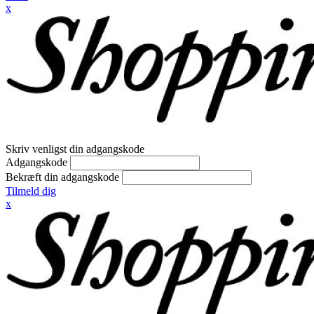
x
Skriv venligst din adgangskode
Adgangskode
Bekræft din adgangskode
Tilmeld dig
x