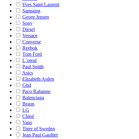
Yves Saint Laurent
Samsung
Georg Jensen
Sony
Diesel
Versace
Converse
Reebok
Tom Ford
L´oreal
Paul Smith
Asics
Elizabeth Arden
Ghd
Paco Rabanne
Balenciaga
Braun
LG
Chloé
Vans
Tiger of Sweden
Jean Paul Gaultier