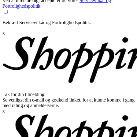
Ved at tilmelde dig, accepterer du vores
Servicevilkår og
Fortrolighedspolitik.
Bekræft Servicevilkår og Fortrolighedspolitik.
x
Tak for din tilmelding
Se venligst din e-mail og godkend linket, for at kunne komme i gang
med rating og anmeldelserne.
x