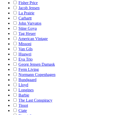
Fisher Price
Jacob Jensen
La Prairie
Carhartt
John Varvatos
Stine Goya
Tag Heuer
American Vintage
Missoni
Van Gils
Huawei
Eva Trio
Georg Jensen Damask
Ferm Living
Normann Copenhagen
Bundgaard
Lloyd
Longines
Barbie
The Last Conspiracy
Tissot
Ciate