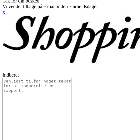
Tak for din besked.
Vi vender tilbage på e-mail inden 7 arbejdsdage.
x
Indberet