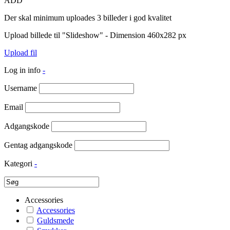
ADD
Der skal minimum uploades 3 billeder i god kvalitet
Upload billede til "Slideshow" - Dimension 460x282 px
Upload fil
Log in info
-
Username
Email
Adgangskode
Gentag adgangskode
Kategori
-
Accessories
Accessories
Guldsmede