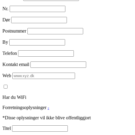
Nr.
Dør
Postnummer
By
Telefon
Kontakt email
Web
Har du WiFi
Forretningsoplysninger
-
*Disse oplysninger vil ikke blive offentliggjort
Titel