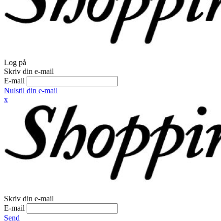
Log på
Skriv din e-mail
E-mail
Nulstil din e-mail
x
Skriv din e-mail
E-mail
Send