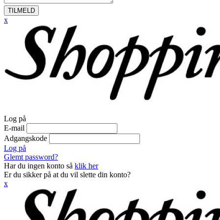
TILMELD
x
Log på
E-mail
Adgangskode
Log på
Glemt password?
Har du ingen konto så
klik her
Er du sikker på at du vil slette din konto?
x