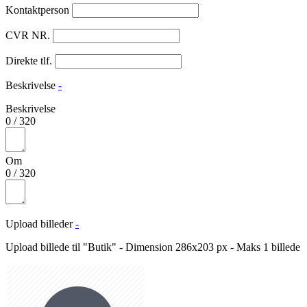
Kontaktperson
CVR NR.
Direkte tlf.
Beskrivelse
-
Beskrivelse
0
/
320
Om
0
/
320
Upload billeder
-
Upload billede til "Butik" - Dimension 286x203 px - Maks 1 billede