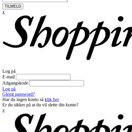
TILMELD
x
Log på
E-mail
Adgangskode
Log på
Glemt password?
Har du ingen konto så
klik her
Er du sikker på at du vil slette din konto?
x