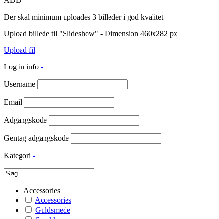
ADD
Der skal minimum uploades 3 billeder i god kvalitet
Upload billede til "Slideshow" - Dimension 460x282 px
Upload fil
Log in info
-
Username
Email
Adgangskode
Gentag adgangskode
Kategori
-
Accessories
Accessories
Guldsmede