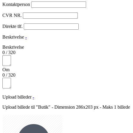
Kontaktperson
CVR NR.
Direkte tlf.
Beskrivelse
-
Beskrivelse
0
/
320
Om
0
/
320
Upload billeder
-
Upload billede til "Butik" - Dimension 286x203 px - Maks 1 billede