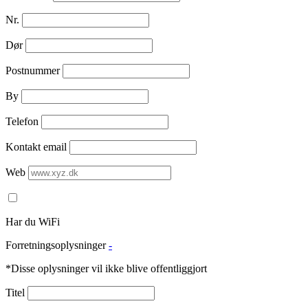
Nr.
Dør
Postnummer
By
Telefon
Kontakt email
Web
Har du WiFi
Forretningsoplysninger
-
*Disse oplysninger vil ikke blive offentliggjort
Titel