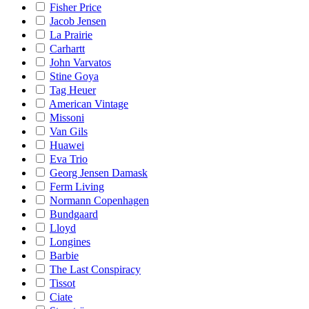
Fisher Price
Jacob Jensen
La Prairie
Carhartt
John Varvatos
Stine Goya
Tag Heuer
American Vintage
Missoni
Van Gils
Huawei
Eva Trio
Georg Jensen Damask
Ferm Living
Normann Copenhagen
Bundgaard
Lloyd
Longines
Barbie
The Last Conspiracy
Tissot
Ciate