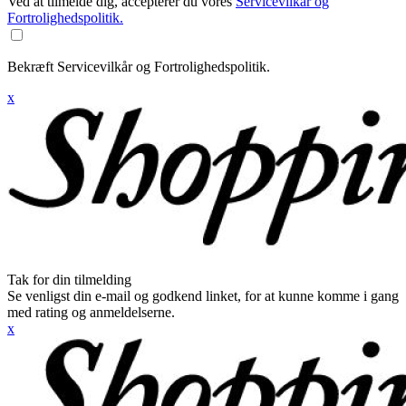
Ved at tilmelde dig, accepterer du vores
Servicevilkår og
Fortrolighedspolitik.
Bekræft Servicevilkår og Fortrolighedspolitik.
x
Tak for din tilmelding
Se venligst din e-mail og godkend linket, for at kunne komme i gang
med rating og anmeldelserne.
x