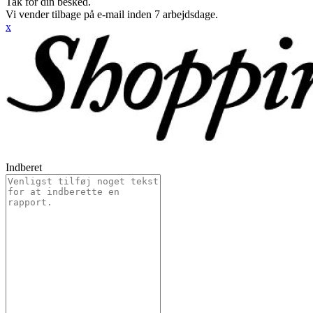
Tak for din besked.
Vi vender tilbage på e-mail inden 7 arbejdsdage.
x
Indberet