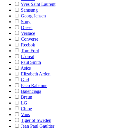
Yves Saint Laurent
Samsung
Georg Jensen
Sony
Diesel
Versace
Converse
Reebok
Tom Ford
L´oreal
Paul Smith
Asics
Elizabeth Arden
Ghd
Paco Rabanne
Balenciaga
Braun
LG
Chloé
Vans
Tiger of Sweden
Jean Paul Gaultier