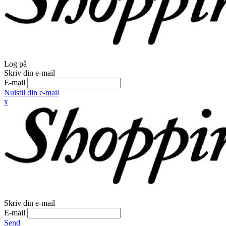
Log på
Skriv din e-mail
E-mail
Nulstil din e-mail
x
Skriv din e-mail
E-mail
Send