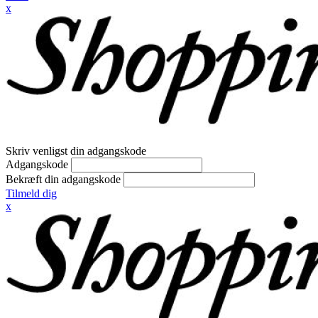
x
Skriv venligst din adgangskode
Adgangskode
Bekræft din adgangskode
Tilmeld dig
x