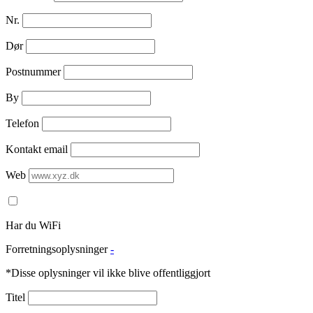
Nr.
Dør
Postnummer
By
Telefon
Kontakt email
Web
Har du WiFi
Forretningsoplysninger
-
*Disse oplysninger vil ikke blive offentliggjort
Titel