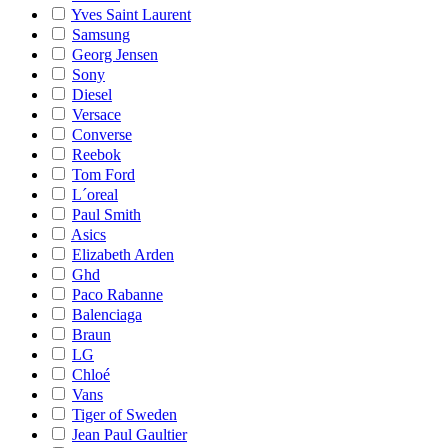
Yves Saint Laurent
Samsung
Georg Jensen
Sony
Diesel
Versace
Converse
Reebok
Tom Ford
L´oreal
Paul Smith
Asics
Elizabeth Arden
Ghd
Paco Rabanne
Balenciaga
Braun
LG
Chloé
Vans
Tiger of Sweden
Jean Paul Gaultier