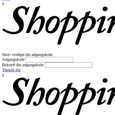
x
Skriv venligst din adgangskode
Adgangskode
Bekræft din adgangskode
Tilmeld dig
x