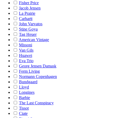
Fisher Price
Jacob Jensen
La Prairie
Carhartt
John Varvatos
Stine Goya
Tag Heuer
American Vintage
Missoni
Van Gils
Huawei
Eva Trio
Georg Jensen Damask
Ferm Living
Normann Copenhagen
Bundgaard
Lloyd
Longines
Barbie
The Last Conspiracy
Tissot
Ciate