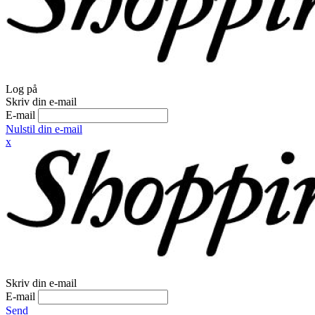
Log på
Skriv din e-mail
E-mail
Nulstil din e-mail
x
Skriv din e-mail
E-mail
Send