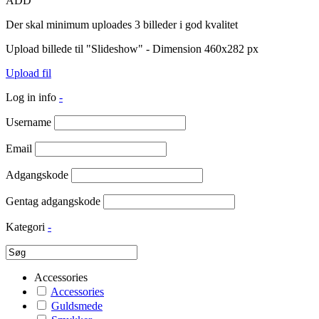
ADD
Der skal minimum uploades 3 billeder i god kvalitet
Upload billede til "Slideshow" - Dimension 460x282 px
Upload fil
Log in info
-
Username
Email
Adgangskode
Gentag adgangskode
Kategori
-
Accessories
Accessories
Guldsmede