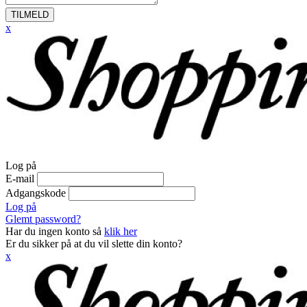
TILMELD
x
Log på
E-mail
Adgangskode
Log på
Glemt password?
Har du ingen konto så
klik her
Er du sikker på at du vil slette din konto?
x