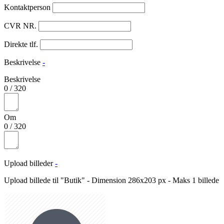
Kontaktperson
CVR NR.
Direkte tlf.
Beskrivelse
-
Beskrivelse
0
/
320
Om
0
/
320
Upload billeder
-
Upload billede til "Butik" - Dimension 286x203 px - Maks 1 billede