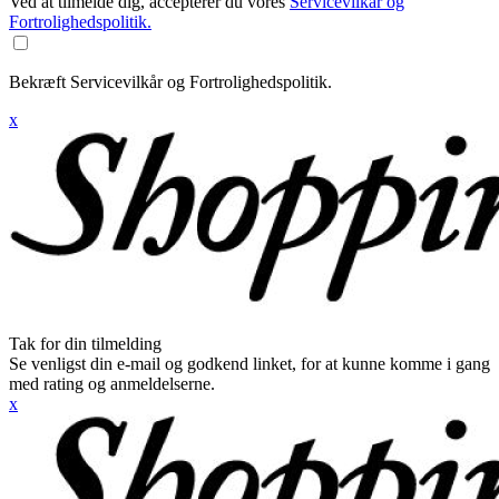
Ved at tilmelde dig, accepterer du vores
Servicevilkår og
Fortrolighedspolitik.
Bekræft Servicevilkår og Fortrolighedspolitik.
x
Tak for din tilmelding
Se venligst din e-mail og godkend linket, for at kunne komme i gang
med rating og anmeldelserne.
x