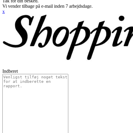
Tak for din besked.
Vi vender tilbage på e-mail inden 7 arbejdsdage.
x
Indberet