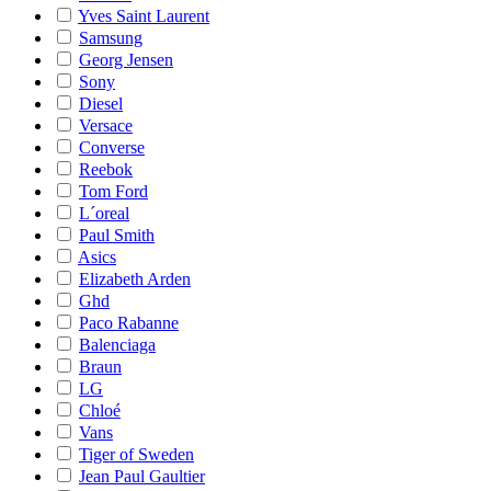
Yves Saint Laurent
Samsung
Georg Jensen
Sony
Diesel
Versace
Converse
Reebok
Tom Ford
L´oreal
Paul Smith
Asics
Elizabeth Arden
Ghd
Paco Rabanne
Balenciaga
Braun
LG
Chloé
Vans
Tiger of Sweden
Jean Paul Gaultier