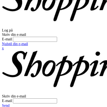
Log på
Skriv din e-mail
E-mail
Nulstil din e-mail
x
Skriv din e-mail
E-mail
Send