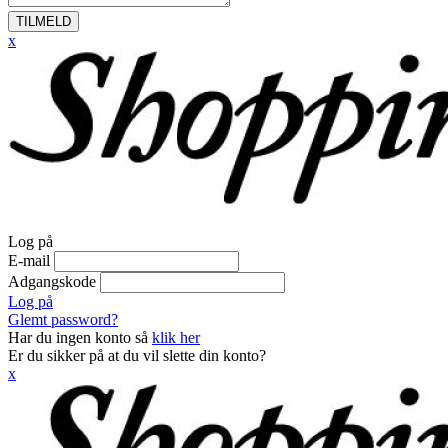
TILMELD
x
Log på
E-mail
Adgangskode
Log på
Glemt password?
Har du ingen konto så
klik her
Er du sikker på at du vil slette din konto?
x