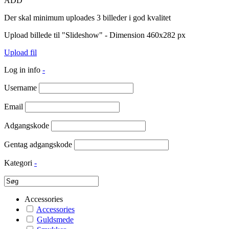
ADD
Der skal minimum uploades 3 billeder i god kvalitet
Upload billede til "Slideshow" - Dimension 460x282 px
Upload fil
Log in info
-
Username
Email
Adgangskode
Gentag adgangskode
Kategori
-
Accessories
Accessories
Guldsmede