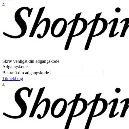
x
Skriv venligst din adgangskode
Adgangskode
Bekræft din adgangskode
Tilmeld dig
x