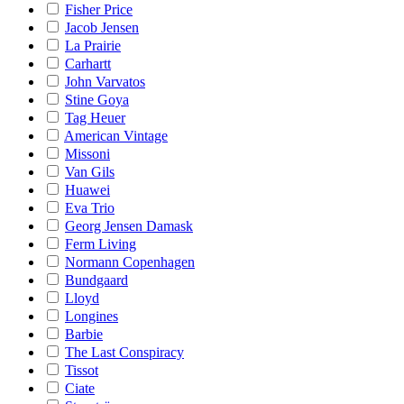
Fisher Price
Jacob Jensen
La Prairie
Carhartt
John Varvatos
Stine Goya
Tag Heuer
American Vintage
Missoni
Van Gils
Huawei
Eva Trio
Georg Jensen Damask
Ferm Living
Normann Copenhagen
Bundgaard
Lloyd
Longines
Barbie
The Last Conspiracy
Tissot
Ciate