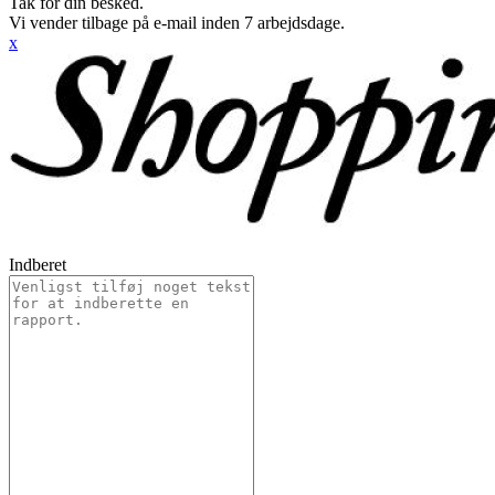
Tak for din besked.
Vi vender tilbage på e-mail inden 7 arbejdsdage.
x
Indberet