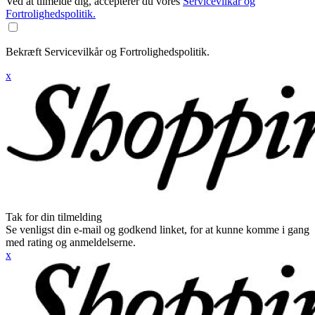
Ved at tilmelde dig, accepterer du vores
Servicevilkår og
Fortrolighedspolitik.
Bekræft Servicevilkår og Fortrolighedspolitik.
x
Tak for din tilmelding
Se venligst din e-mail og godkend linket, for at kunne komme i gang
med rating og anmeldelserne.
x