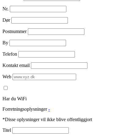
Nr.
Dør
Postnummer
By
Telefon
Kontakt email
Web
Har du WiFi
Forretningsoplysninger
-
*Disse oplysninger vil ikke blive offentliggjort
Titel