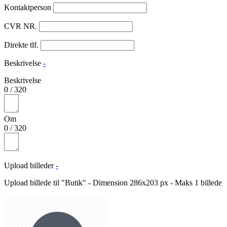
Kontaktperson
CVR NR.
Direkte tlf.
Beskrivelse
-
Beskrivelse
0
/
320
Om
0
/
320
Upload billeder
-
Upload billede til "Butik" - Dimension 286x203 px - Maks 1 billede