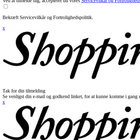
Ved at tilmelde dig, accepterer du vores
Servicevilkår og Fortroligheds
Bekræft Servicevilkår og Fortrolighedspolitik.
x
Tak for din tilmelding
Se venligst din e-mail og godkend linket, for at kunne komme i gang 
x