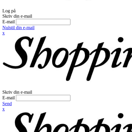
Log på
Skriv din e-mail
E-mail
Nulstil din e-mail
x
Skriv din e-mail
E-mail
Send
x