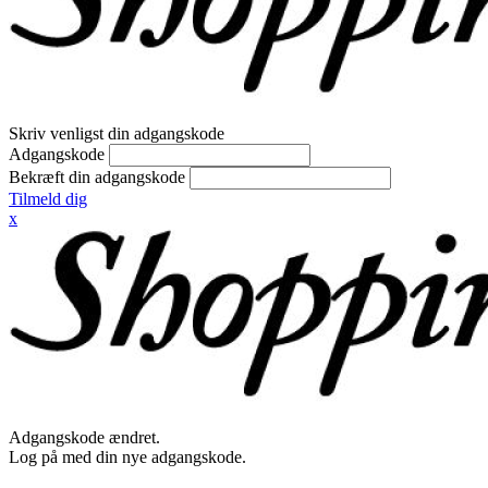
Skriv venligst din adgangskode
Adgangskode
Bekræft din adgangskode
Tilmeld dig
x
Adgangskode ændret.
Log på med din nye adgangskode.