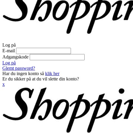
Log på
E-mail
Adgangskode
Log på
Glemt password?
Har du ingen konto så
klik her
Er du sikker på at du vil slette din konto?
x