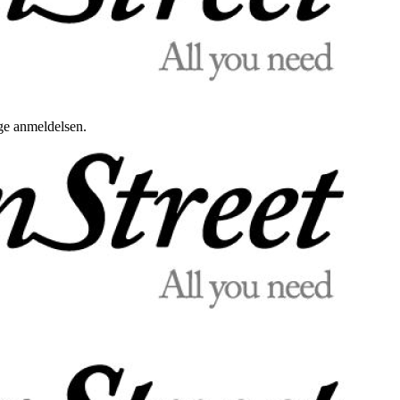
uge anmeldelsen.