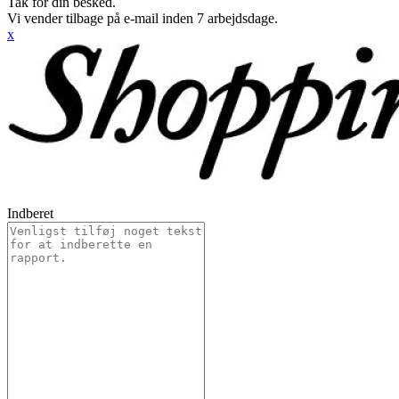
Tak for din besked.
Vi vender tilbage på e-mail inden 7 arbejdsdage.
x
Indberet