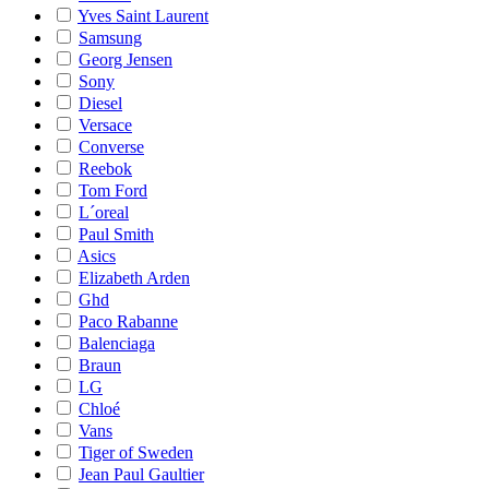
Yves Saint Laurent
Samsung
Georg Jensen
Sony
Diesel
Versace
Converse
Reebok
Tom Ford
L´oreal
Paul Smith
Asics
Elizabeth Arden
Ghd
Paco Rabanne
Balenciaga
Braun
LG
Chloé
Vans
Tiger of Sweden
Jean Paul Gaultier