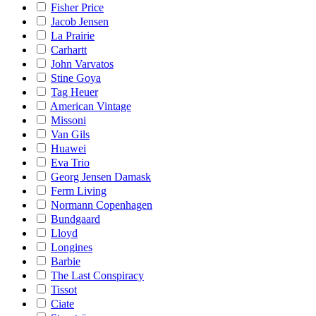
Fisher Price
Jacob Jensen
La Prairie
Carhartt
John Varvatos
Stine Goya
Tag Heuer
American Vintage
Missoni
Van Gils
Huawei
Eva Trio
Georg Jensen Damask
Ferm Living
Normann Copenhagen
Bundgaard
Lloyd
Longines
Barbie
The Last Conspiracy
Tissot
Ciate