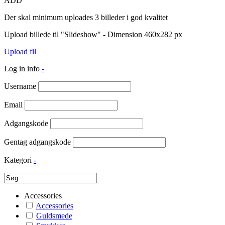
ADD
Der skal minimum uploades 3 billeder i god kvalitet
Upload billede til "Slideshow" - Dimension 460x282 px
Upload fil
Log in info
-
Username
Email
Adgangskode
Gentag adgangskode
Kategori
-
Accessories
Accessories
Guldsmede