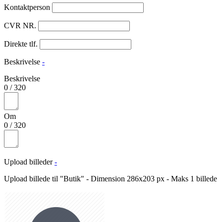
Kontaktperson
CVR NR.
Direkte tlf.
Beskrivelse
-
Beskrivelse
0
/
320
Om
0
/
320
Upload billeder
-
Upload billede til "Butik" - Dimension 286x203 px - Maks 1 billede