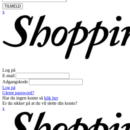
TILMELD
x
Log på
E-mail
Adgangskode
Log på
Glemt password?
Har du ingen konto så
klik her
Er du sikker på at du vil slette din konto?
x