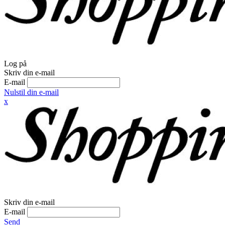
Log på
Skriv din e-mail
E-mail
Nulstil din e-mail
x
Skriv din e-mail
E-mail
Send