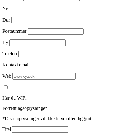
Nr.
Dør
Postnummer
By
Telefon
Kontakt email
Web
Har du WiFi
Forretningsoplysninger
-
*Disse oplysninger vil ikke blive offentliggjort
Titel