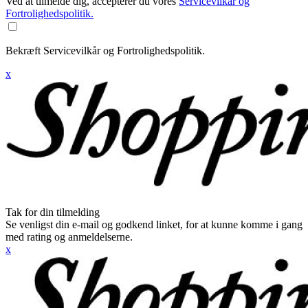
Ved at tilmelde dig, accepterer du vores
Servicevilkår og
Fortrolighedspolitik.
Bekræft Servicevilkår og Fortrolighedspolitik.
x
Tak for din tilmelding
Se venligst din e-mail og godkend linket, for at kunne komme i gang
med rating og anmeldelserne.
x