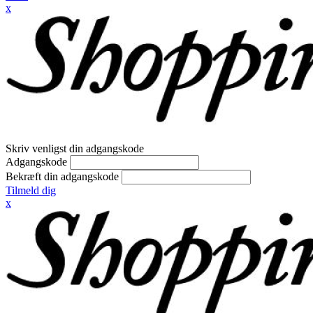
x
Skriv venligst din adgangskode
Adgangskode
Bekræft din adgangskode
Tilmeld dig
x