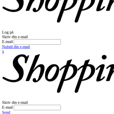
Log på
Skriv din e-mail
E-mail
Nulstil din e-mail
x
Skriv din e-mail
E-mail
Send