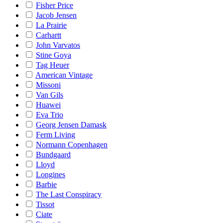
Fisher Price
Jacob Jensen
La Prairie
Carhartt
John Varvatos
Stine Goya
Tag Heuer
American Vintage
Missoni
Van Gils
Huawei
Eva Trio
Georg Jensen Damask
Ferm Living
Normann Copenhagen
Bundgaard
Lloyd
Longines
Barbie
The Last Conspiracy
Tissot
Ciate