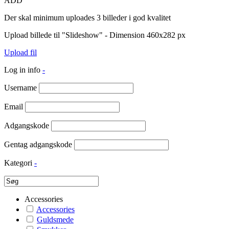
ADD
Der skal minimum uploades 3 billeder i god kvalitet
Upload billede til "Slideshow" - Dimension 460x282 px
Upload fil
Log in info
-
Username
Email
Adgangskode
Gentag adgangskode
Kategori
-
Accessories
Accessories
Guldsmede