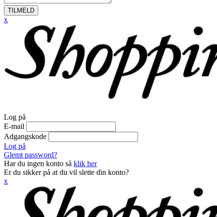
TILMELD
x
Log på
E-mail
Adgangskode
Log på
Glemt password?
Har du ingen konto så
klik her
Er du sikker på at du vil slette din konto?
x