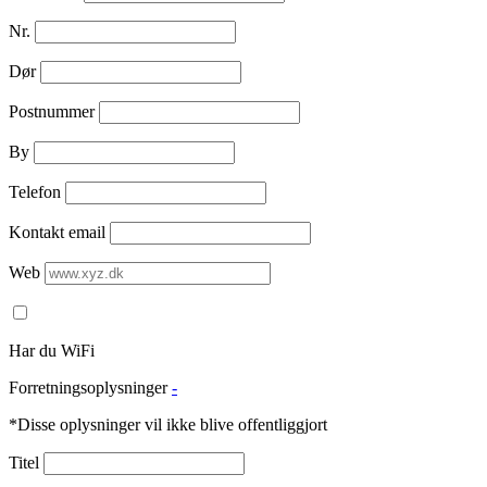
Nr.
Dør
Postnummer
By
Telefon
Kontakt email
Web
Har du WiFi
Forretningsoplysninger
-
*Disse oplysninger vil ikke blive offentliggjort
Titel