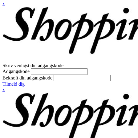
x
Skriv venligst din adgangskode
Adgangskode
Bekræft din adgangskode
Tilmeld dig
x