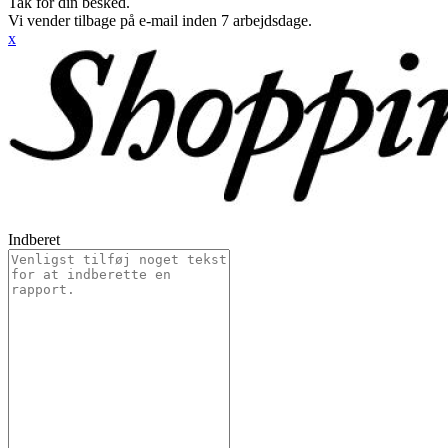
Tak for din besked.
Vi vender tilbage på e-mail inden 7 arbejdsdage.
x
Indberet