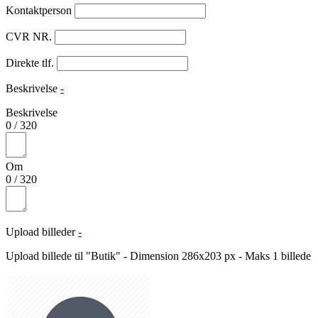
Kontaktperson
CVR NR.
Direkte tlf.
Beskrivelse
-
Beskrivelse
0
/
320
Om
0
/
320
Upload billeder
-
Upload billede til "Butik" - Dimension 286x203 px - Maks 1 billede