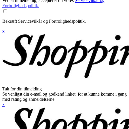
Ved at tilmelde dig, accepterer du vores
Servicevilkår og
Fortrolighedspolitik.
Bekræft Servicevilkår og Fortrolighedspolitik.
x
Tak for din tilmelding
Se venligst din e-mail og godkend linket, for at kunne komme i gang
med rating og anmeldelserne.
x