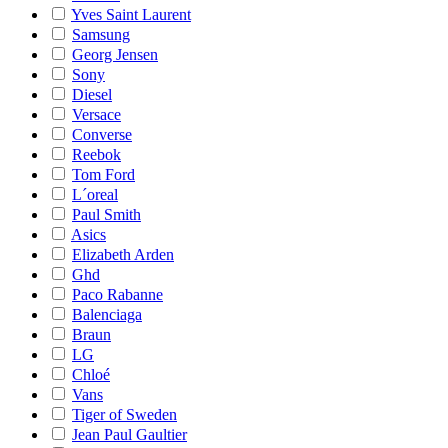
Yves Saint Laurent
Samsung
Georg Jensen
Sony
Diesel
Versace
Converse
Reebok
Tom Ford
L´oreal
Paul Smith
Asics
Elizabeth Arden
Ghd
Paco Rabanne
Balenciaga
Braun
LG
Chloé
Vans
Tiger of Sweden
Jean Paul Gaultier