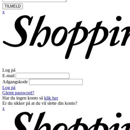
TILMELD
x
Log på
E-mail
Adgangskode
Log på
Glemt password?
Har du ingen konto så
klik her
Er du sikker på at du vil slette din konto?
x