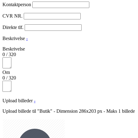
Kontaktperson
CVR NR.
Direkte tlf.
Beskrivelse
-
Beskrivelse
0
/
320
Om
0
/
320
Upload billeder
-
Upload billede til "Butik" - Dimension 286x203 px - Maks 1 billede