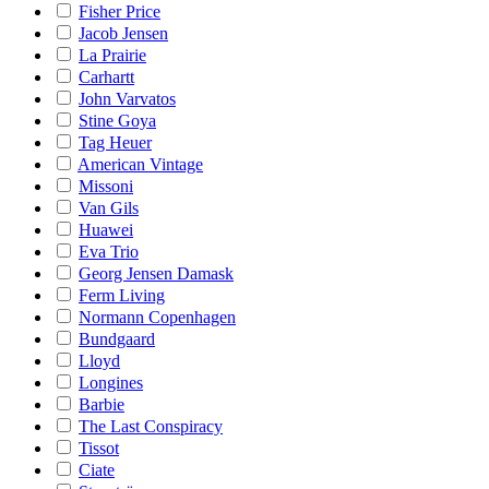
Fisher Price
Jacob Jensen
La Prairie
Carhartt
John Varvatos
Stine Goya
Tag Heuer
American Vintage
Missoni
Van Gils
Huawei
Eva Trio
Georg Jensen Damask
Ferm Living
Normann Copenhagen
Bundgaard
Lloyd
Longines
Barbie
The Last Conspiracy
Tissot
Ciate