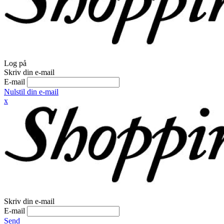
Log på
Skriv din e-mail
E-mail
Nulstil din e-mail
x
Skriv din e-mail
E-mail
Send