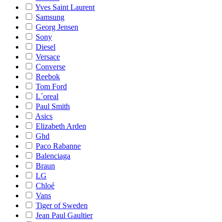
Yves Saint Laurent
Samsung
Georg Jensen
Sony
Diesel
Versace
Converse
Reebok
Tom Ford
L´oreal
Paul Smith
Asics
Elizabeth Arden
Ghd
Paco Rabanne
Balenciaga
Braun
LG
Chloé
Vans
Tiger of Sweden
Jean Paul Gaultier