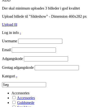
ADD
Der skal minimum uploades 3 billeder i god kvalitet
Upload billede til "Slideshow" - Dimension 460x282 px
Upload fil
Log in info
-
Username
Email
Adgangskode
Gentag adgangskode
Kategori
-
Accessories
Accessories
Guldsmede