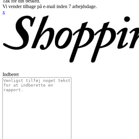
Tak for din besked.
Vi vender tilbage på e-mail inden 7 arbejdsdage.
x
Indberet