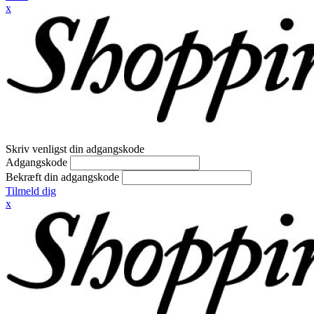
x
Skriv venligst din adgangskode
Adgangskode
Bekræft din adgangskode
Tilmeld dig
x