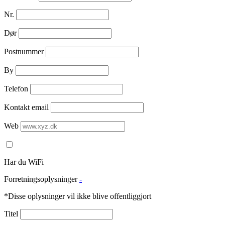
Nr.
Dør
Postnummer
By
Telefon
Kontakt email
Web
Har du WiFi
Forretningsoplysninger
-
*Disse oplysninger vil ikke blive offentliggjort
Titel