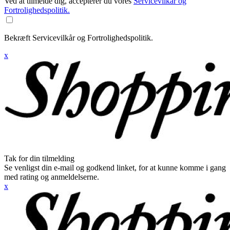
Ved at tilmelde dig, accepterer du vores
Servicevilkår og
Fortrolighedspolitik.
Bekræft Servicevilkår og Fortrolighedspolitik.
x
Tak for din tilmelding
Se venligst din e-mail og godkend linket, for at kunne komme i gang
med rating og anmeldelserne.
x