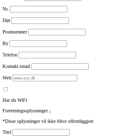
Nr.
Dør
Postnummer
By
Telefon
Kontakt email
Web
Har du WiFi
Forretningsoplysninger
-
*Disse oplysninger vil ikke blive offentliggjort
Titel