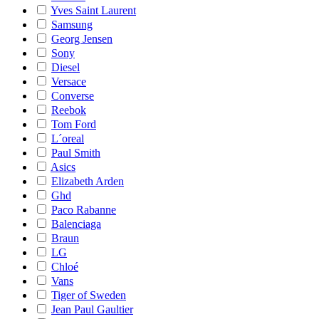
Yves Saint Laurent
Samsung
Georg Jensen
Sony
Diesel
Versace
Converse
Reebok
Tom Ford
L´oreal
Paul Smith
Asics
Elizabeth Arden
Ghd
Paco Rabanne
Balenciaga
Braun
LG
Chloé
Vans
Tiger of Sweden
Jean Paul Gaultier