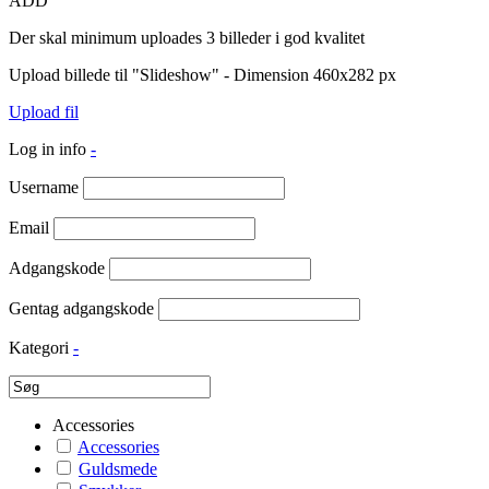
ADD
Der skal minimum uploades 3 billeder i god kvalitet
Upload billede til "Slideshow" - Dimension 460x282 px
Upload fil
Log in info
-
Username
Email
Adgangskode
Gentag adgangskode
Kategori
-
Accessories
Accessories
Guldsmede