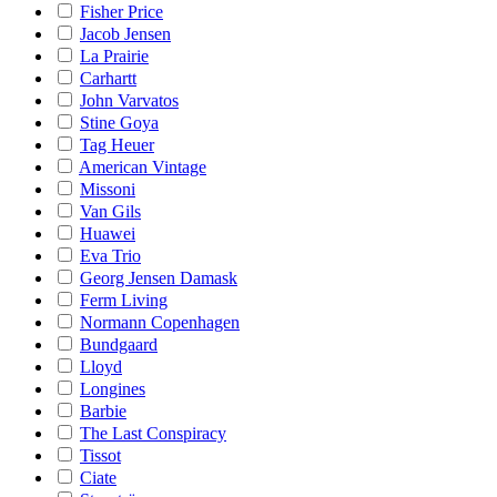
Fisher Price
Jacob Jensen
La Prairie
Carhartt
John Varvatos
Stine Goya
Tag Heuer
American Vintage
Missoni
Van Gils
Huawei
Eva Trio
Georg Jensen Damask
Ferm Living
Normann Copenhagen
Bundgaard
Lloyd
Longines
Barbie
The Last Conspiracy
Tissot
Ciate