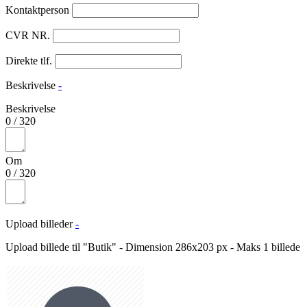
Kontaktperson
CVR NR.
Direkte tlf.
Beskrivelse
-
Beskrivelse
0
/
320
Om
0
/
320
Upload billeder
-
Upload billede til "Butik" - Dimension 286x203 px - Maks 1 billede