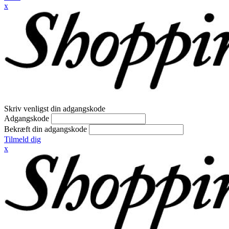
x
Skriv venligst din adgangskode
Adgangskode
Bekræft din adgangskode
Tilmeld dig
x