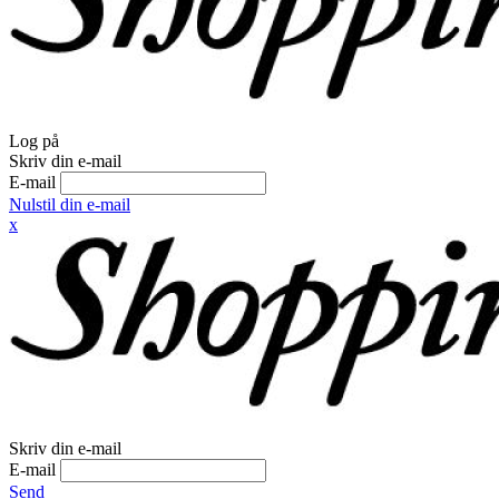
Log på
Skriv din e-mail
E-mail
Nulstil din e-mail
x
Skriv din e-mail
E-mail
Send