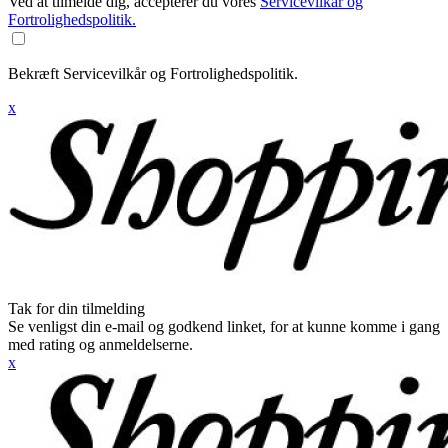
Ved at tilmelde dig, accepterer du vores
Servicevilkår og
Fortrolighedspolitik.
Bekræft Servicevilkår og Fortrolighedspolitik.
x
Tak for din tilmelding
Se venligst din e-mail og godkend linket, for at kunne komme i gang
med rating og anmeldelserne.
x