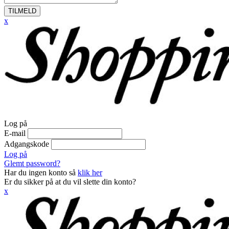
TILMELD
x
Log på
E-mail
Adgangskode
Log på
Glemt password?
Har du ingen konto så
klik her
Er du sikker på at du vil slette din konto?
x