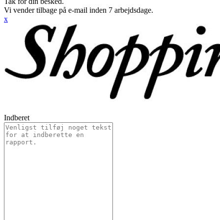
Tak for din besked.
Vi vender tilbage på e-mail inden 7 arbejdsdage.
x
Indberet