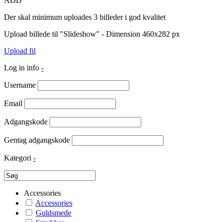
ADD
Der skal minimum uploades 3 billeder i god kvalitet
Upload billede til "Slideshow" - Dimension 460x282 px
Upload fil
Log in info
-
Username
Email
Adgangskode
Gentag adgangskode
Kategori
-
Accessories
Accessories
Guldsmede