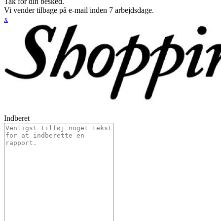
Tak for din besked.
Vi vender tilbage på e-mail inden 7 arbejdsdage.
x
Indberet