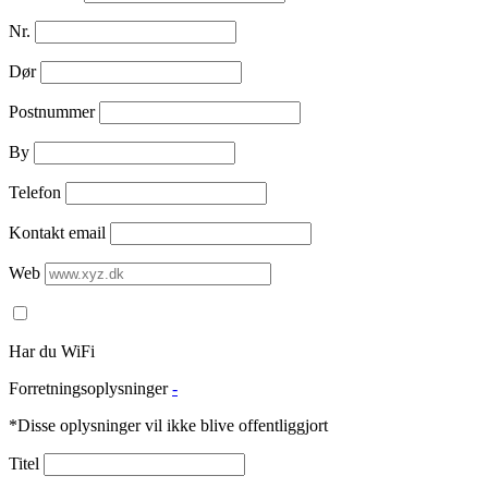
Nr.
Dør
Postnummer
By
Telefon
Kontakt email
Web
Har du WiFi
Forretningsoplysninger
-
*Disse oplysninger vil ikke blive offentliggjort
Titel