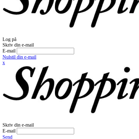
Log på
Skriv din e-mail
E-mail
Nulstil din e-mail
x
Skriv din e-mail
E-mail
Send