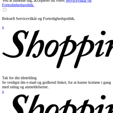
Ved at tilmelde dig, accepterer du vores
Servicevilkår og
Fortrolighedspolitik.
Bekræft Servicevilkår og Fortrolighedspolitik.
x
Tak for din tilmelding
Se venligst din e-mail og godkend linket, for at kunne komme i gang
med rating og anmeldelserne.
x