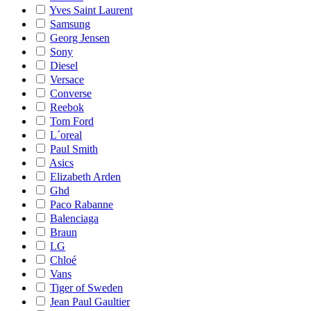
Yves Saint Laurent
Samsung
Georg Jensen
Sony
Diesel
Versace
Converse
Reebok
Tom Ford
L´oreal
Paul Smith
Asics
Elizabeth Arden
Ghd
Paco Rabanne
Balenciaga
Braun
LG
Chloé
Vans
Tiger of Sweden
Jean Paul Gaultier