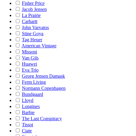
Fisher Price
Jacob Jensen
La Prairie
Carhartt
John Varvatos
Stine Goya
Tag Heuer
American Vintage
Missoni
Van Gils
Huawei
Eva Trio
Georg Jensen Damask
Ferm Living
Normann Copenhagen
Bundgaard
Lloyd
Longines
Barbie
The Last Conspiracy
Tissot
Ciate