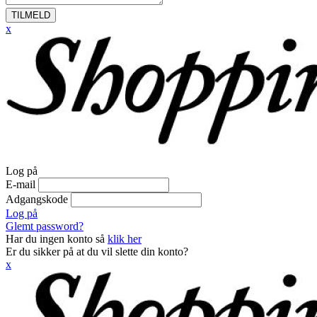
TILMELD
x
Log på
E-mail
Adgangskode
Log på
Glemt password?
Har du ingen konto så
klik her
Er du sikker på at du vil slette din konto?
x