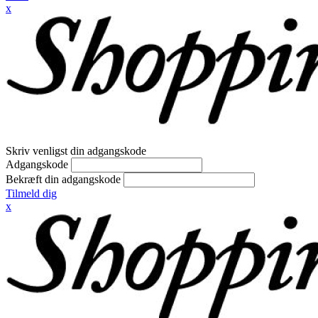
x
Skriv venligst din adgangskode
Adgangskode
Bekræft din adgangskode
Tilmeld dig
x