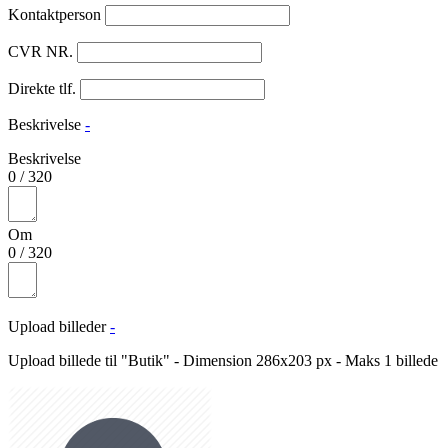
Kontaktperson
CVR NR.
Direkte tlf.
Beskrivelse
-
Beskrivelse
0
/
320
Om
0
/
320
Upload billeder
-
Upload billede til "Butik" - Dimension 286x203 px - Maks 1 billede