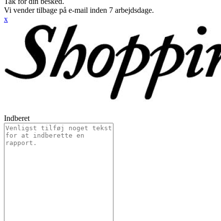
Tak for din besked.
Vi vender tilbage på e-mail inden 7 arbejdsdage.
x
Indberet