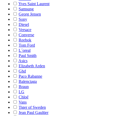
Yves Saint Laurent
Samsung
Georg Jensen
Sony
Diesel
Versace
Converse
Reebok
Tom Ford
L´oreal
Paul Smith
Asics
Elizabeth Arden
Ghd
Paco Rabanne
Balenciaga
Braun
LG
Chloé
Vans
Tiger of Sweden
Jean Paul Gaultier