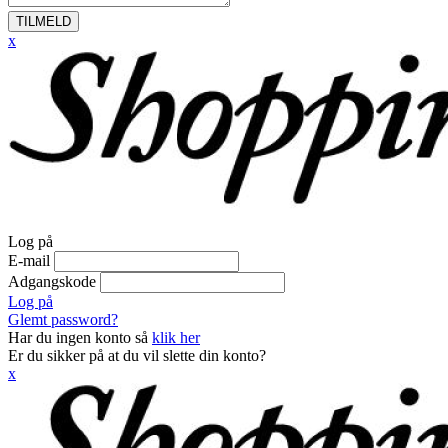
TILMELD
x
Log på
E-mail
Adgangskode
Log på
Glemt password?
Har du ingen konto så
klik her
Er du sikker på at du vil slette din konto?
x