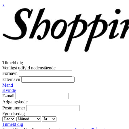
x
Tilmeld dig
Venligst udfyld nedenstående
Fornavn
Efternavn
Mand
Kvinde
E-mail
Adgangskode
Postnummer
Fødselsedag
Tilmeld dig