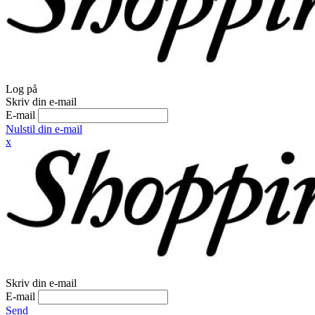
Log på
Skriv din e-mail
E-mail
Nulstil din e-mail
x
Skriv din e-mail
E-mail
Send