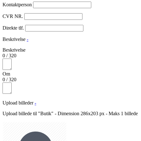
Kontaktperson
CVR NR.
Direkte tlf.
Beskrivelse
-
Beskrivelse
0
/
320
Om
0
/
320
Upload billeder
-
Upload billede til "Butik" - Dimension 286x203 px - Maks 1 billede