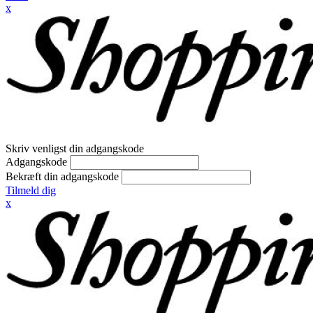
x
Skriv venligst din adgangskode
Adgangskode
Bekræft din adgangskode
Tilmeld dig
x