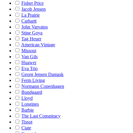
Fisher Price
Jacob Jensen
La Prairie
Carhartt
John Varvatos
Stine Goya
Tag Heuer
American Vintage
Missoni
Van Gils
Huawei
Eva Trio
Georg Jensen Damask
Ferm Living
Normann Copenhagen
Bundgaard
Lloyd
Longines
Barbie
The Last Conspiracy
Tissot
Ciate