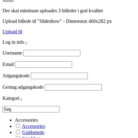
ADD
Der skal minimum uploades 3 billeder i god kvalitet
Upload billede til "Slideshow" - Dimension 460x282 px
Upload fil
Log in info
-
Username
Email
Adgangskode
Gentag adgangskode
Kategori
-
Accessories
Accessories
Guldsmede