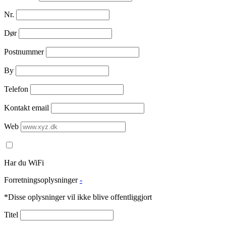
Nr.
Dør
Postnummer
By
Telefon
Kontakt email
Web
Har du WiFi
Forretningsoplysninger
-
*Disse oplysninger vil ikke blive offentliggjort
Titel