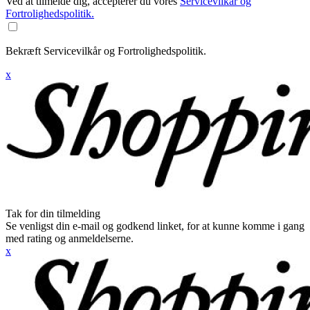
Ved at tilmelde dig, accepterer du vores
Servicevilkår og
Fortrolighedspolitik.
Bekræft Servicevilkår og Fortrolighedspolitik.
x
Tak for din tilmelding
Se venligst din e-mail og godkend linket, for at kunne komme i gang
med rating og anmeldelserne.
x