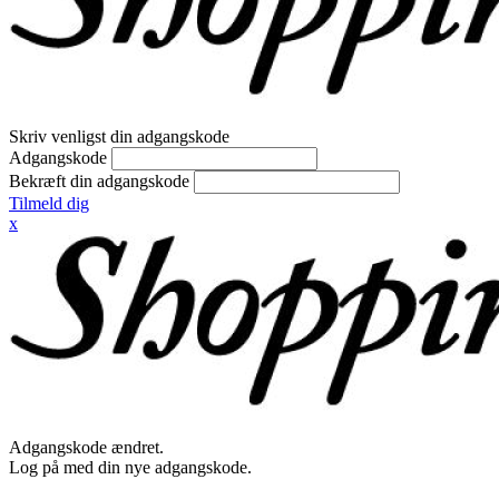
Skriv venligst din adgangskode
Adgangskode
Bekræft din adgangskode
Tilmeld dig
x
Adgangskode ændret.
Log på med din nye adgangskode.