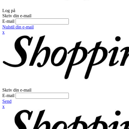
Log på
Skriv din e-mail
E-mail
Nulstil din e-mail
x
Skriv din e-mail
E-mail
Send
x