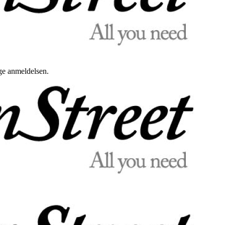
uge anmeldelsen.