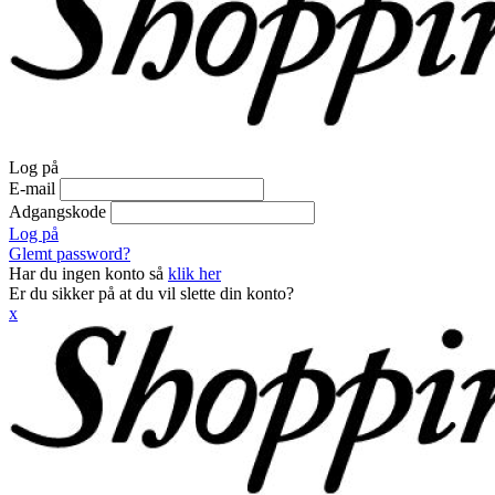
Log på
E-mail
Adgangskode
Log på
Glemt password?
Har du ingen konto så
klik her
Er du sikker på at du vil slette din konto?
x