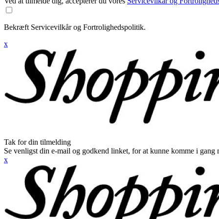
Ved at tilmelde dig, accepterer du vores
Servicevilkår og Fortroligheds
Bekræft Servicevilkår og Fortrolighedspolitik.
x
Tak for din tilmelding
Se venligst din e-mail og godkend linket, for at kunne komme i gang 
x