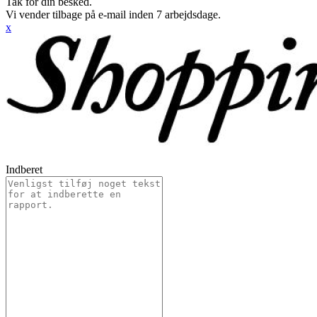
Tak for din besked.
Vi vender tilbage på e-mail inden 7 arbejdsdage.
x
Indberet