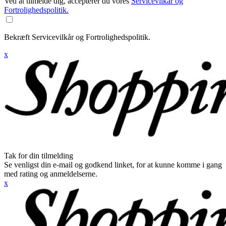
Ved at tilmelde dig, accepterer du vores
Servicevilkår og
Fortrolighedspolitik.
Bekræft Servicevilkår og Fortrolighedspolitik.
x
Tak for din tilmelding
Se venligst din e-mail og godkend linket, for at kunne komme i gang
med rating og anmeldelserne.
x