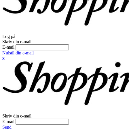
Log på
Skriv din e-mail
E-mail
Nulstil din e-mail
x
Skriv din e-mail
E-mail
Send