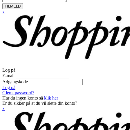
TILMELD
x
Log på
E-mail
Adgangskode
Log på
Glemt password?
Har du ingen konto så
klik her
Er du sikker på at du vil slette din konto?
x