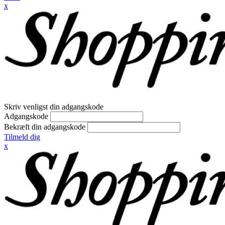
x
Skriv venligst din adgangskode
Adgangskode
Bekræft din adgangskode
Tilmeld dig
x