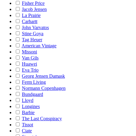
Fisher Price
Jacob Jensen
La Prairie
Carhartt
John Varvatos
Stine Goya
Tag Heuer
American Vintage
Missoni
Van Gils
Huawei
Eva Trio
Georg Jensen Damask
Ferm Living
Normann Copenhagen
Bundgaard
Lloyd
Longines
Barbie
The Last Conspiracy
Tissot
Ciate