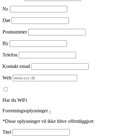
Nr.
Dør
Postnummer
By
Telefon
Kontakt email
Web
Har du WiFi
Forretningsoplysninger
-
*Disse oplysninger vil ikke blive offentliggjort
Titel