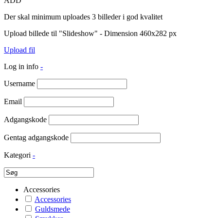
ADD
Der skal minimum uploades 3 billeder i god kvalitet
Upload billede til "Slideshow" - Dimension 460x282 px
Upload fil
Log in info
-
Username
Email
Adgangskode
Gentag adgangskode
Kategori
-
Accessories
Accessories
Guldsmede