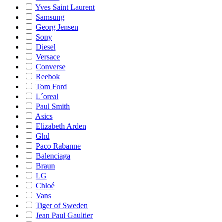
Yves Saint Laurent
Samsung
Georg Jensen
Sony
Diesel
Versace
Converse
Reebok
Tom Ford
L´oreal
Paul Smith
Asics
Elizabeth Arden
Ghd
Paco Rabanne
Balenciaga
Braun
LG
Chloé
Vans
Tiger of Sweden
Jean Paul Gaultier