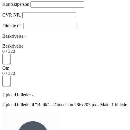
Kontaktperson
CVR NR.
Direkte tlf.
Beskrivelse
-
Beskrivelse
0
/
320
Om
0
/
320
Upload billeder
-
Upload billede til "Butik" - Dimension 286x203 px - Maks 1 billede