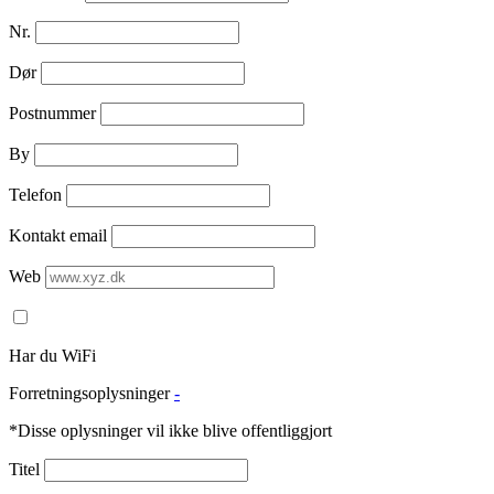
Nr.
Dør
Postnummer
By
Telefon
Kontakt email
Web
Har du WiFi
Forretningsoplysninger
-
*Disse oplysninger vil ikke blive offentliggjort
Titel