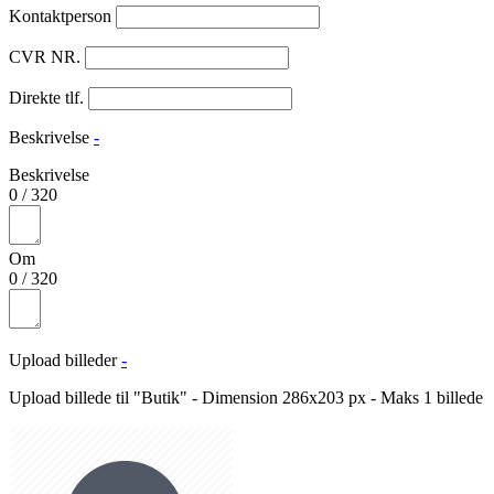
Kontaktperson
CVR NR.
Direkte tlf.
Beskrivelse
-
Beskrivelse
0
/
320
Om
0
/
320
Upload billeder
-
Upload billede til "Butik" - Dimension 286x203 px - Maks 1 billede