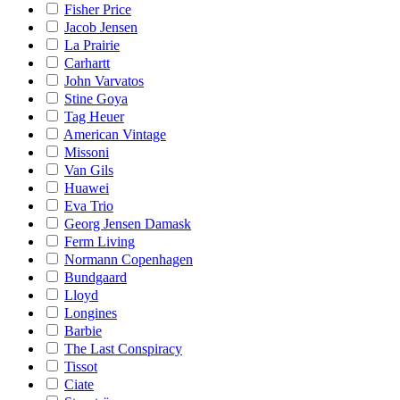
Fisher Price
Jacob Jensen
La Prairie
Carhartt
John Varvatos
Stine Goya
Tag Heuer
American Vintage
Missoni
Van Gils
Huawei
Eva Trio
Georg Jensen Damask
Ferm Living
Normann Copenhagen
Bundgaard
Lloyd
Longines
Barbie
The Last Conspiracy
Tissot
Ciate