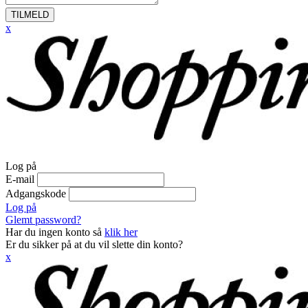
TILMELD
x
Log på
E-mail
Adgangskode
Log på
Glemt password?
Har du ingen konto så
klik her
Er du sikker på at du vil slette din konto?
x