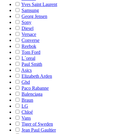
Yves Saint Laurent
Samsung
Georg Jensen
Sony
Diesel
Versace
Converse
Reebok
Tom Ford
L´oreal
Paul Smith
Asics
Elizabeth Arden
Ghd
Paco Rabanne
Balenciaga
Braun
LG
Chloé
Vans
Tiger of Sweden
Jean Paul Gaultier