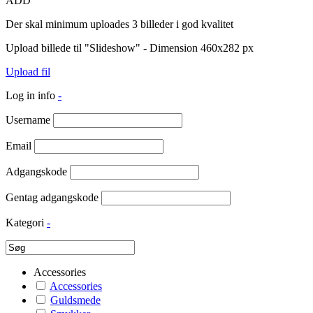
ADD
Der skal minimum uploades 3 billeder i god kvalitet
Upload billede til "Slideshow" - Dimension 460x282 px
Upload fil
Log in info
-
Username
Email
Adgangskode
Gentag adgangskode
Kategori
-
Accessories
Accessories
Guldsmede