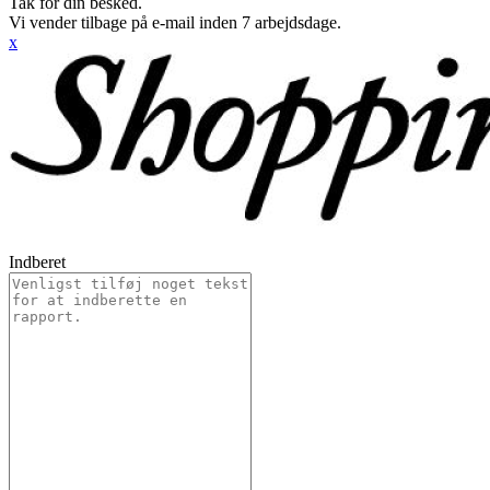
Tak for din besked.
Vi vender tilbage på e-mail inden 7 arbejdsdage.
x
Indberet