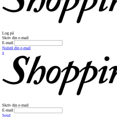
Log på
Skriv din e-mail
E-mail
Nulstil din e-mail
x
Skriv din e-mail
E-mail
Send