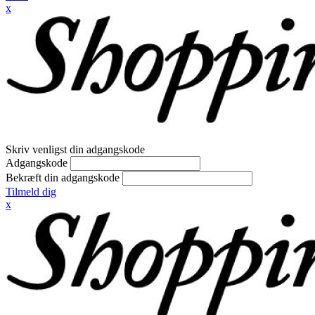
x
Skriv venligst din adgangskode
Adgangskode
Bekræft din adgangskode
Tilmeld dig
x