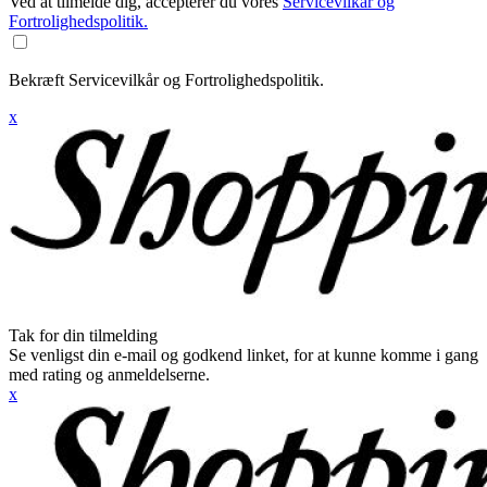
Ved at tilmelde dig, accepterer du vores
Servicevilkår og
Fortrolighedspolitik.
Bekræft Servicevilkår og Fortrolighedspolitik.
x
Tak for din tilmelding
Se venligst din e-mail og godkend linket, for at kunne komme i gang
med rating og anmeldelserne.
x