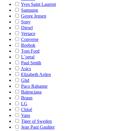
Yves Saint Laurent
Samsung
Georg Jensen
Sony
Diesel
Versace
Converse
Reebok
Tom Ford
L´oreal
Paul Smith
Asics
Elizabeth Arden
Ghd
Paco Rabanne
Balenciaga
Braun
LG
Chloé
Vans
Tiger of Sweden
Jean Paul Gaultier