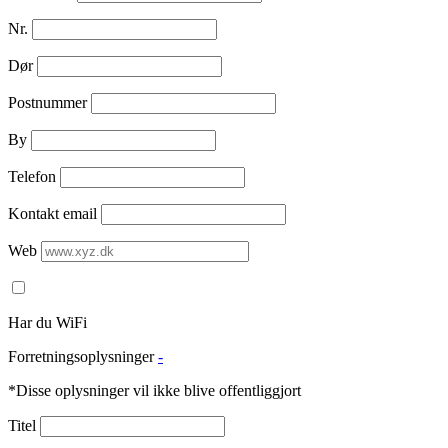
Nr.
Dør
Postnummer
By
Telefon
Kontakt email
Web
Har du WiFi
Forretningsoplysninger
-
*Disse oplysninger vil ikke blive offentliggjort
Titel