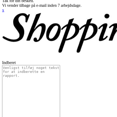
Tak for din besked.
Vi vender tilbage på e-mail inden 7 arbejdsdage.
x
Indberet