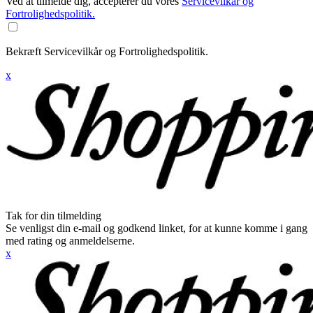
Ved at tilmelde dig, accepterer du vores
Servicevilkår og
Fortrolighedspolitik.
Bekræft Servicevilkår og Fortrolighedspolitik.
x
Tak for din tilmelding
Se venligst din e-mail og godkend linket, for at kunne komme i gang
med rating og anmeldelserne.
x