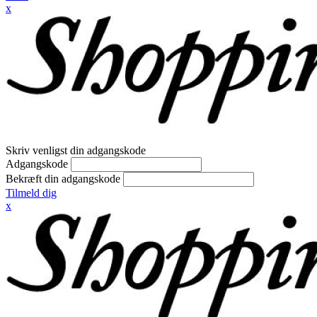
x
Skriv venligst din adgangskode
Adgangskode
Bekræft din adgangskode
Tilmeld dig
x