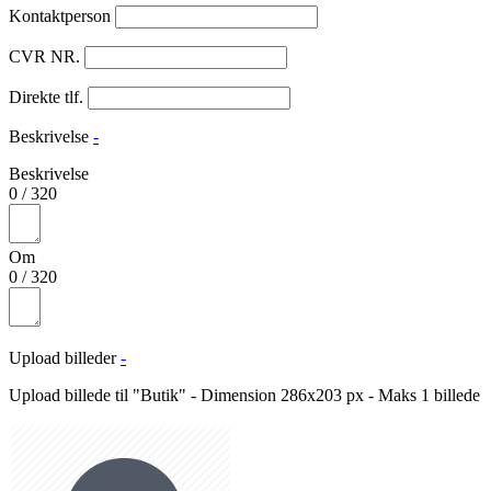
Kontaktperson
CVR NR.
Direkte tlf.
Beskrivelse
-
Beskrivelse
0
/
320
Om
0
/
320
Upload billeder
-
Upload billede til "Butik" - Dimension 286x203 px - Maks 1 billede