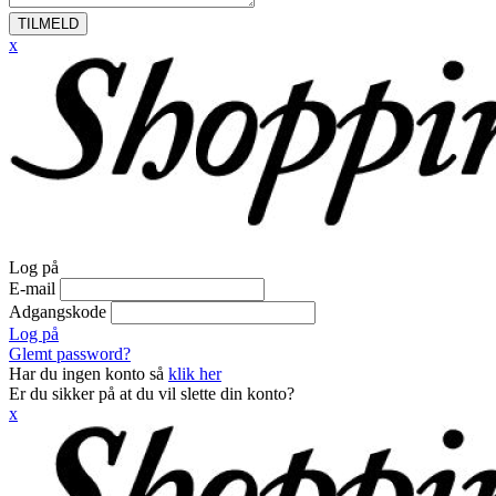
TILMELD
x
Log på
E-mail
Adgangskode
Log på
Glemt password?
Har du ingen konto så
klik her
Er du sikker på at du vil slette din konto?
x