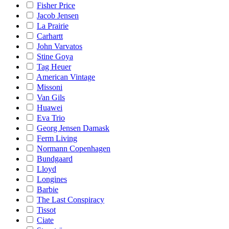
Fisher Price
Jacob Jensen
La Prairie
Carhartt
John Varvatos
Stine Goya
Tag Heuer
American Vintage
Missoni
Van Gils
Huawei
Eva Trio
Georg Jensen Damask
Ferm Living
Normann Copenhagen
Bundgaard
Lloyd
Longines
Barbie
The Last Conspiracy
Tissot
Ciate