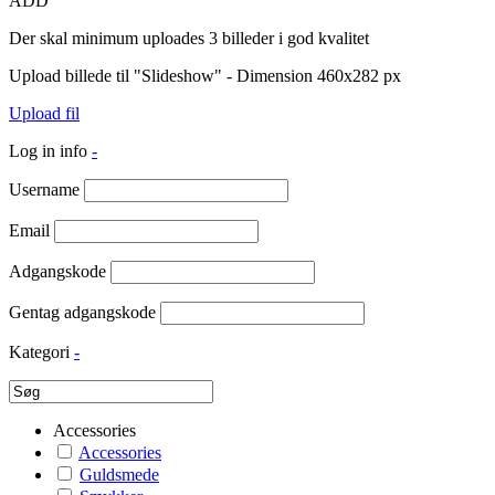
ADD
Der skal minimum uploades 3 billeder i god kvalitet
Upload billede til "Slideshow" - Dimension 460x282 px
Upload fil
Log in info
-
Username
Email
Adgangskode
Gentag adgangskode
Kategori
-
Accessories
Accessories
Guldsmede