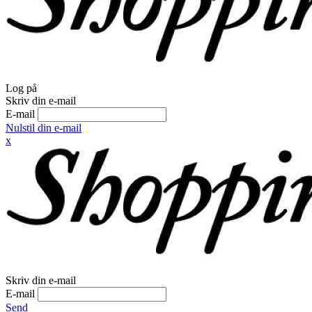
Log på
Skriv din e-mail
E-mail
Nulstil din e-mail
x
Skriv din e-mail
E-mail
Send