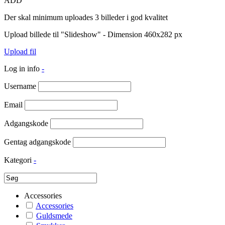
ADD
Der skal minimum uploades 3 billeder i god kvalitet
Upload billede til "Slideshow" - Dimension 460x282 px
Upload fil
Log in info
-
Username
Email
Adgangskode
Gentag adgangskode
Kategori
-
Accessories
Accessories
Guldsmede