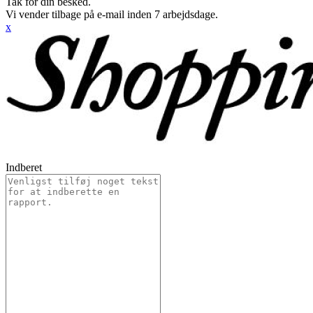
Tak for din besked.
Vi vender tilbage på e-mail inden 7 arbejdsdage.
x
Indberet