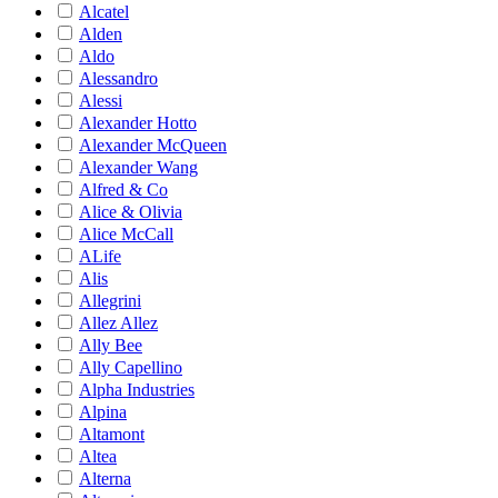
Alcatel
Alden
Aldo
Alessandro
Alessi
Alexander Hotto
Alexander McQueen
Alexander Wang
Alfred & Co
Alice & Olivia
Alice McCall
ALife
Alis
Allegrini
Allez Allez
Ally Bee
Ally Capellino
Alpha Industries
Alpina
Altamont
Altea
Alterna