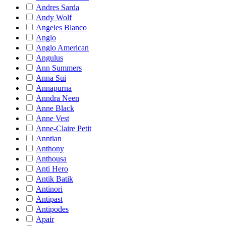
Andres Sarda
Andy Wolf
Angeles Blanco
Anglo
Anglo American
Angulus
Ann Summers
Anna Sui
Annapurna
Anndra Neen
Anne Black
Anne Vest
Anne-Claire Petit
Anntian
Anthony
Anthousa
Anti Hero
Antik Batik
Antinori
Antipast
Antipodes
Apair