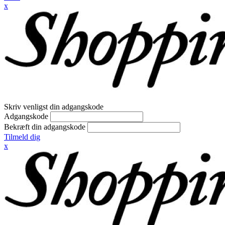
x
Skriv venligst din adgangskode
Adgangskode
Bekræft din adgangskode
Tilmeld dig
x