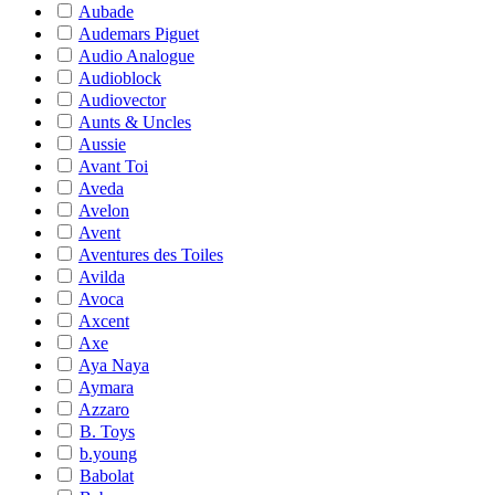
Aubade
Audemars Piguet
Audio Analogue
Audioblock
Audiovector
Aunts & Uncles
Aussie
Avant Toi
Aveda
Avelon
Avent
Aventures des Toiles
Avilda
Avoca
Axcent
Axe
Aya Naya
Aymara
Azzaro
B. Toys
b.young
Babolat