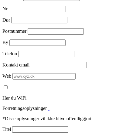
Nr.
Dør
Postnummer
By
Telefon
Kontakt email
Web
Har du WiFi
Forretningsoplysninger
-
*Disse oplysninger vil ikke blive offentliggjort
Titel