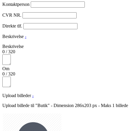
Kontaktperson
CVR NR.
Direkte tlf.
Beskrivelse
-
Beskrivelse
0
/
320
Om
0
/
320
Upload billeder
-
Upload billede til "Butik" - Dimension 286x203 px - Maks 1 billede