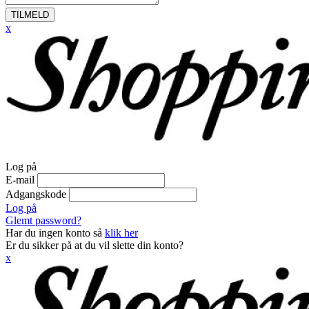
TILMELD
x
Log på
E-mail
Adgangskode
Log på
Glemt password?
Har du ingen konto så
klik her
Er du sikker på at du vil slette din konto?
x