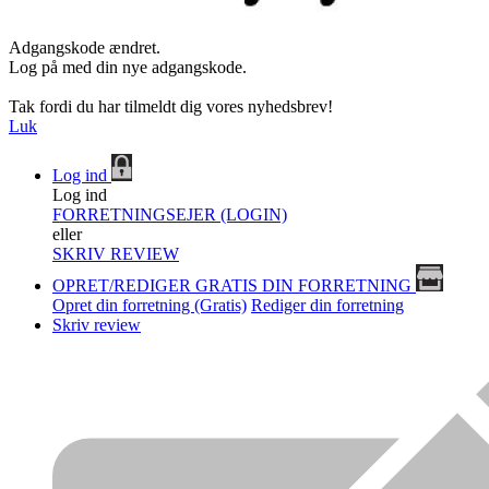
Adgangskode ændret.
Log på med din nye adgangskode.
Tak fordi du har tilmeldt dig vores nyhedsbrev!
Luk
Log ind
Log ind
FORRETNINGSEJER (LOGIN)
eller
SKRIV REVIEW
OPRET/REDIGER GRATIS DIN FORRETNING
Opret din forretning (Gratis)
Rediger din forretning
Skriv review