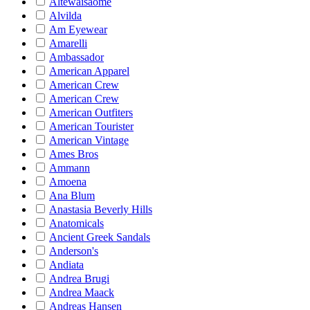
Altewaisaome
Alvilda
Am Eyewear
Amarelli
Ambassador
American Apparel
American Crew
American Crew
American Outfiters
American Tourister
American Vintage
Ames Bros
Ammann
Amoena
Ana Blum
Anastasia Beverly Hills
Anatomicals
Ancient Greek Sandals
Anderson's
Andiata
Andrea Brugi
Andrea Maack
Andreas Hansen