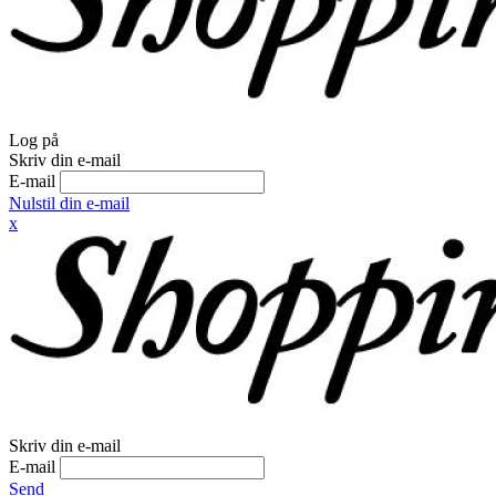
Log på
Skriv din e-mail
E-mail
Nulstil din e-mail
x
Skriv din e-mail
E-mail
Send