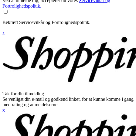
Ved at tilmelde dig, accepterer du vores
Servicevilkår og
Fortrolighedspolitik.
Bekræft Servicevilkår og Fortrolighedspolitik.
x
Tak for din tilmelding
Se venligst din e-mail og godkend linket, for at kunne komme i gang
med rating og anmeldelserne.
x