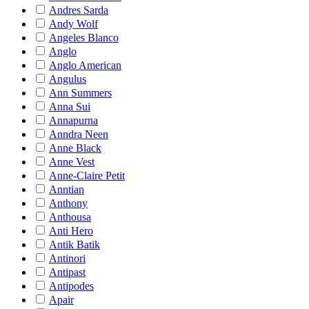
Andres Sarda
Andy Wolf
Angeles Blanco
Anglo
Anglo American
Angulus
Ann Summers
Anna Sui
Annapurna
Anndra Neen
Anne Black
Anne Vest
Anne-Claire Petit
Anntian
Anthony
Anthousa
Anti Hero
Antik Batik
Antinori
Antipast
Antipodes
Apair