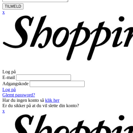
TILMELD
x
Log på
E-mail
Adgangskode
Log på
Glemt password?
Har du ingen konto så
klik her
Er du sikker på at du vil slette din konto?
x