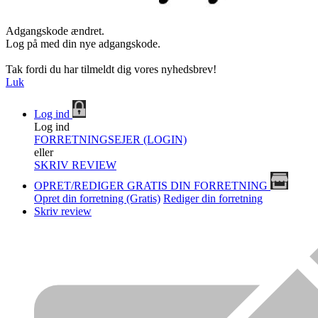
Adgangskode ændret.
Log på med din nye adgangskode.
Tak fordi du har tilmeldt dig vores nyhedsbrev!
Luk
Log ind
Log ind
FORRETNINGSEJER (LOGIN)
eller
SKRIV REVIEW
OPRET/REDIGER GRATIS DIN FORRETNING
Opret din forretning (Gratis)
Rediger din forretning
Skriv review