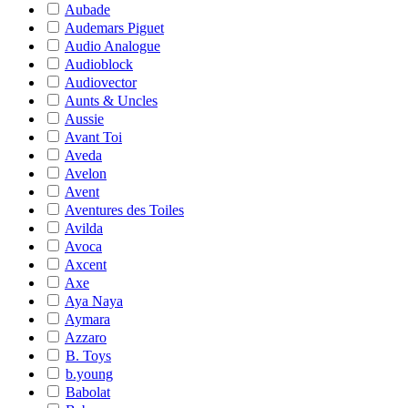
Aubade
Audemars Piguet
Audio Analogue
Audioblock
Audiovector
Aunts & Uncles
Aussie
Avant Toi
Aveda
Avelon
Avent
Aventures des Toiles
Avilda
Avoca
Axcent
Axe
Aya Naya
Aymara
Azzaro
B. Toys
b.young
Babolat