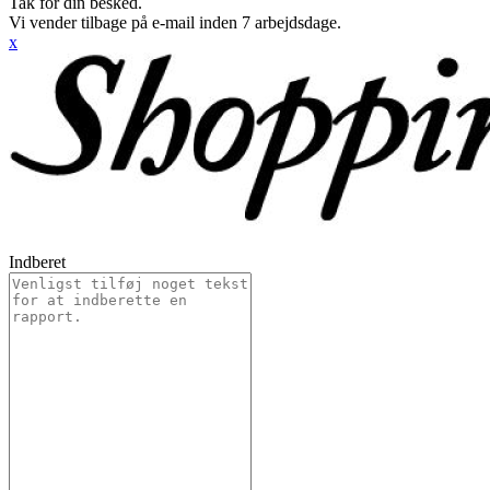
Tak for din besked.
Vi vender tilbage på e-mail inden 7 arbejdsdage.
x
Indberet