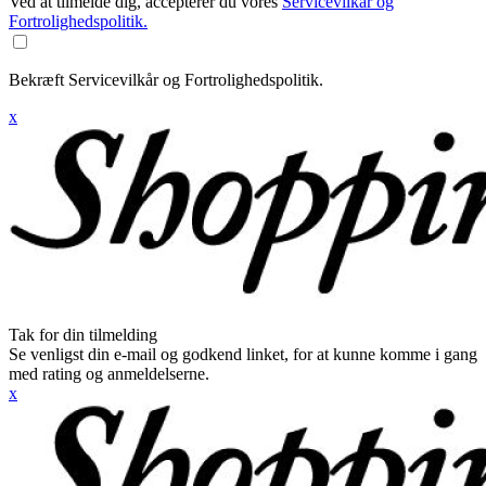
Ved at tilmelde dig, accepterer du vores
Servicevilkår og
Fortrolighedspolitik.
Bekræft Servicevilkår og Fortrolighedspolitik.
x
Tak for din tilmelding
Se venligst din e-mail og godkend linket, for at kunne komme i gang
med rating og anmeldelserne.
x