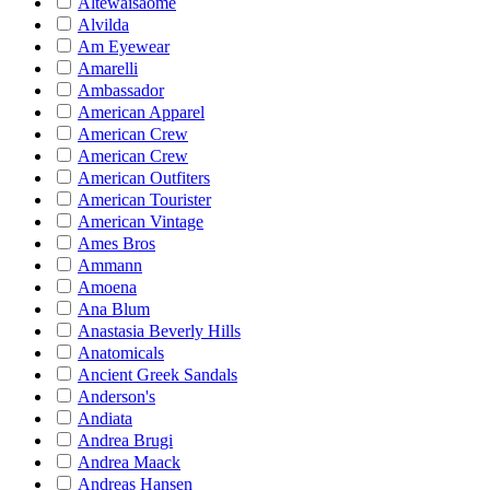
Altewaisaome
Alvilda
Am Eyewear
Amarelli
Ambassador
American Apparel
American Crew
American Crew
American Outfiters
American Tourister
American Vintage
Ames Bros
Ammann
Amoena
Ana Blum
Anastasia Beverly Hills
Anatomicals
Ancient Greek Sandals
Anderson's
Andiata
Andrea Brugi
Andrea Maack
Andreas Hansen