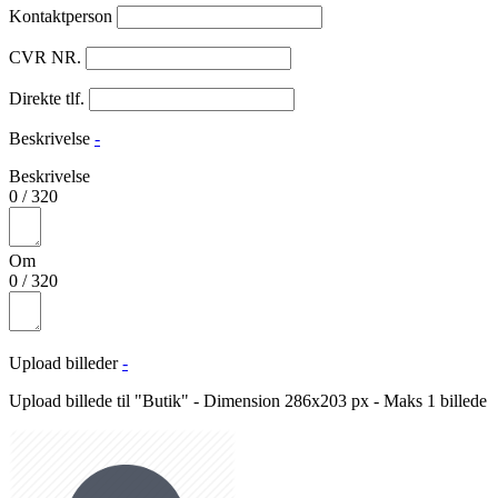
Kontaktperson
CVR NR.
Direkte tlf.
Beskrivelse
-
Beskrivelse
0
/
320
Om
0
/
320
Upload billeder
-
Upload billede til "Butik" - Dimension 286x203 px - Maks 1 billede