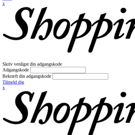
x
Skriv venligst din adgangskode
Adgangskode
Bekræft din adgangskode
Tilmeld dig
x