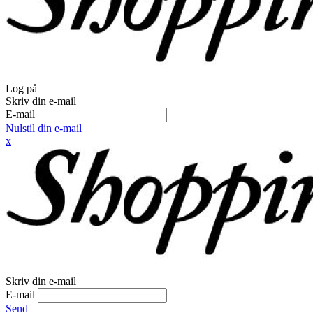
Log på
Skriv din e-mail
E-mail
Nulstil din e-mail
x
Skriv din e-mail
E-mail
Send