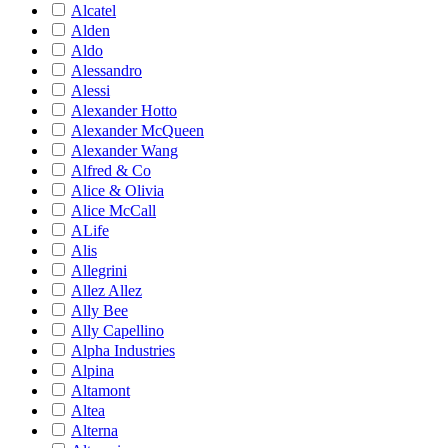
Alcatel
Alden
Aldo
Alessandro
Alessi
Alexander Hotto
Alexander McQueen
Alexander Wang
Alfred & Co
Alice & Olivia
Alice McCall
ALife
Alis
Allegrini
Allez Allez
Ally Bee
Ally Capellino
Alpha Industries
Alpina
Altamont
Altea
Alterna