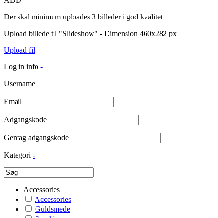
ADD
Der skal minimum uploades 3 billeder i god kvalitet
Upload billede til "Slideshow" - Dimension 460x282 px
Upload fil
Log in info
-
Username
Email
Adgangskode
Gentag adgangskode
Kategori
-
Accessories
Accessories
Guldsmede