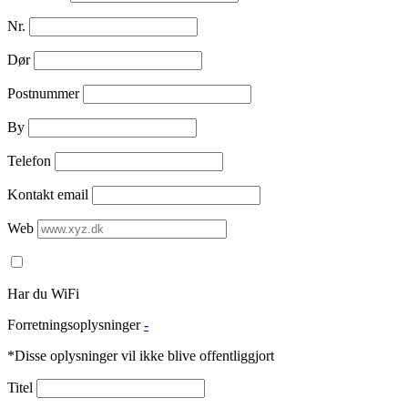
Nr.
Dør
Postnummer
By
Telefon
Kontakt email
Web
Har du WiFi
Forretningsoplysninger
-
*Disse oplysninger vil ikke blive offentliggjort
Titel