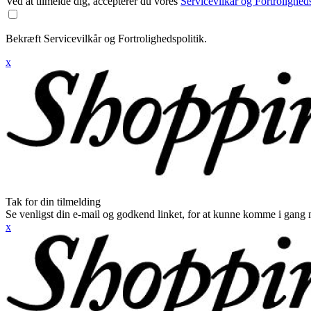
Ved at tilmelde dig, accepterer du vores
Servicevilkår og Fortroligheds
Bekræft Servicevilkår og Fortrolighedspolitik.
x
Tak for din tilmelding
Se venligst din e-mail og godkend linket, for at kunne komme i gang 
x