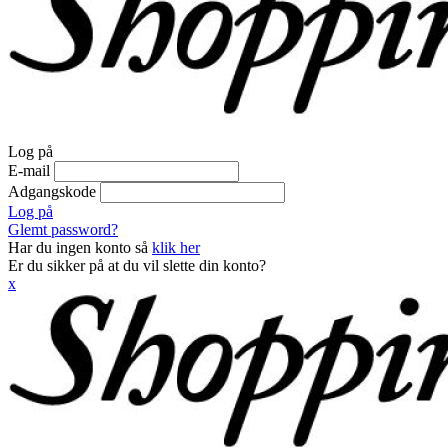
Log på
E-mail
Adgangskode
Log på
Glemt password?
Har du ingen konto så
klik her
Er du sikker på at du vil slette din konto?
x