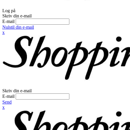
Log på
Skriv din e-mail
E-mail
Nulstil din e-mail
x
Skriv din e-mail
E-mail
Send
x