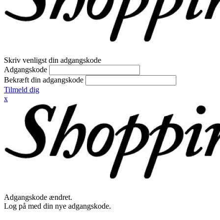
Skriv venligst din adgangskode
Adgangskode
Bekræft din adgangskode
Tilmeld dig
x
Adgangskode ændret.
Log på med din nye adgangskode.