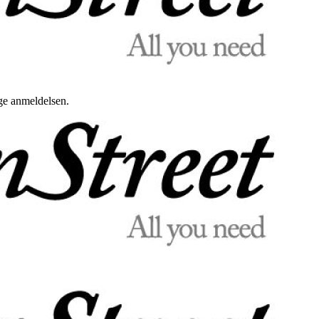
uge anmeldelsen.