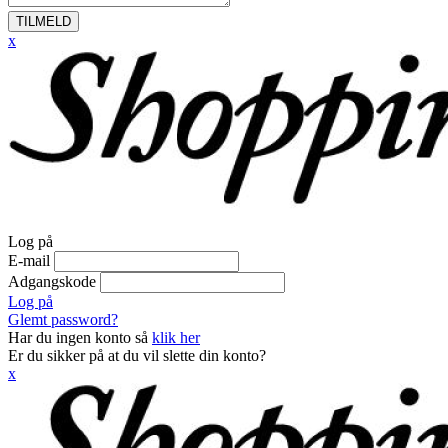
TILMELD
x
Log på
E-mail
Adgangskode
Log på
Glemt password?
Har du ingen konto så
klik her
Er du sikker på at du vil slette din konto?
x