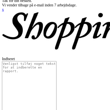
Tak for din besked.
Vi vender tilbage på e-mail inden 7 arbejdsdage.
x
Indberet