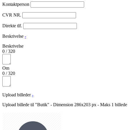
Kontaktperson
CVR NR.
Direkte tlf.
Beskrivelse
-
Beskrivelse
0
/
320
Om
0
/
320
Upload billeder
-
Upload billede til "Butik" - Dimension 286x203 px - Maks 1 billede