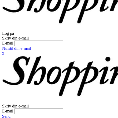
Log på
Skriv din e-mail
E-mail
Nulstil din e-mail
x
Skriv din e-mail
E-mail
Send