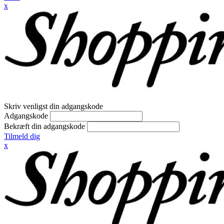
x
Skriv venligst din adgangskode
Adgangskode
Bekræft din adgangskode
Tilmeld dig
x