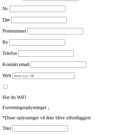
Nr.
Dør
Postnummer
By
Telefon
Kontakt email
Web
Har du WiFi
Forretningsoplysninger
-
*Disse oplysninger vil ikke blive offentliggjort
Titel