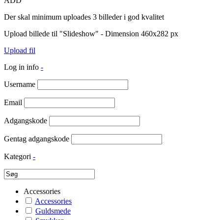
ADD
Der skal minimum uploades 3 billeder i god kvalitet
Upload billede til "Slideshow" - Dimension 460x282 px
Upload fil
Log in info
-
Username
Email
Adgangskode
Gentag adgangskode
Kategori
-
Accessories
Accessories
Guldsmede