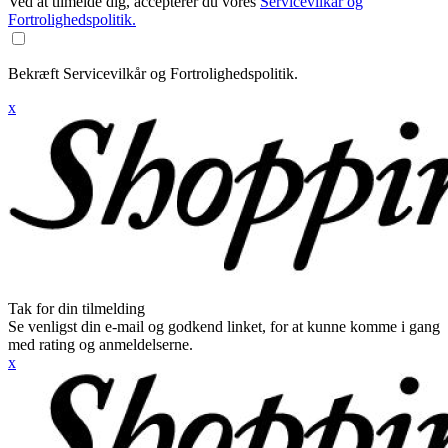
Ved at tilmelde dig, accepterer du vores
Servicevilkår og
Fortrolighedspolitik.
Bekræft Servicevilkår og Fortrolighedspolitik.
x
Tak for din tilmelding
Se venligst din e-mail og godkend linket, for at kunne komme i gang
med rating og anmeldelserne.
x