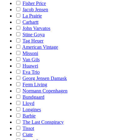
Fisher Price
Jacob Jensen
La Prairie
Carhartt
John Varvatos
Stine Goya
Tag Heuer
American Vintage
Missoni
Van Gils
Huawei
Eva Trio
Georg Jensen Damask
Ferm Living
Normann Copenhagen
Bundgaard
Lloyd
Longines
Barbie
The Last Conspiracy
Tissot
Ciate