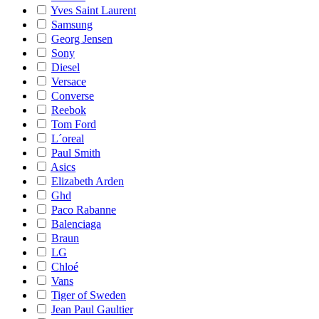
Yves Saint Laurent
Samsung
Georg Jensen
Sony
Diesel
Versace
Converse
Reebok
Tom Ford
L´oreal
Paul Smith
Asics
Elizabeth Arden
Ghd
Paco Rabanne
Balenciaga
Braun
LG
Chloé
Vans
Tiger of Sweden
Jean Paul Gaultier