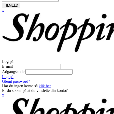
TILMELD
x
Log på
E-mail
Adgangskode
Log på
Glemt password?
Har du ingen konto så
klik her
Er du sikker på at du vil slette din konto?
x