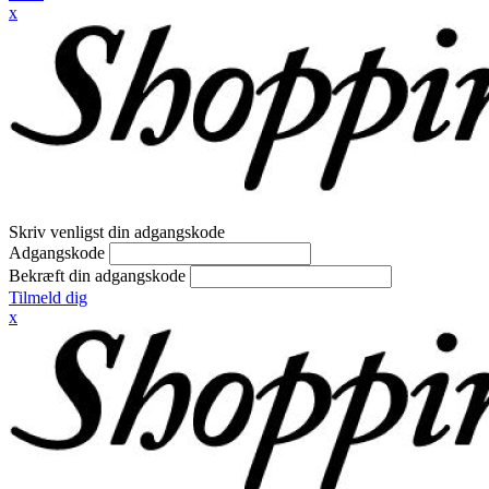
x
Skriv venligst din adgangskode
Adgangskode
Bekræft din adgangskode
Tilmeld dig
x