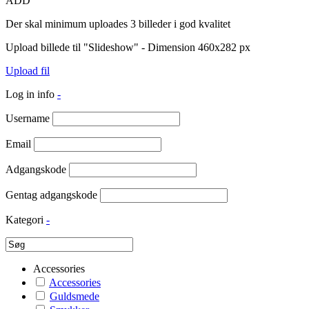
ADD
Der skal minimum uploades 3 billeder i god kvalitet
Upload billede til "Slideshow" - Dimension 460x282 px
Upload fil
Log in info
-
Username
Email
Adgangskode
Gentag adgangskode
Kategori
-
Accessories
Accessories
Guldsmede