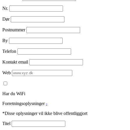
Nr.
Dør
Postnummer
By
Telefon
Kontakt email
Web
Har du WiFi
Forretningsoplysninger
-
*Disse oplysninger vil ikke blive offentliggjort
Titel