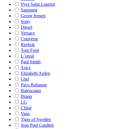
Yves Saint Laurent
Samsung
Georg Jensen
Sony
Diesel
Versace
Converse
Reebok
Tom Ford
L´oreal
Paul Smith
Asics
Elizabeth Arden
Ghd
Paco Rabanne
Balenciaga
Braun
LG
Chloé
Vans
Tiger of Sweden
Jean Paul Gaultier