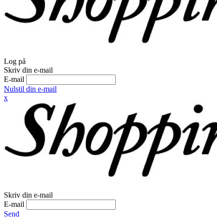
Log på
Skriv din e-mail
E-mail
Nulstil din e-mail
x
Skriv din e-mail
E-mail
Send