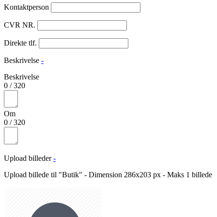
Kontaktperson
CVR NR.
Direkte tlf.
Beskrivelse
-
Beskrivelse
0
/
320
Om
0
/
320
Upload billeder
-
Upload billede til "Butik" - Dimension 286x203 px - Maks 1 billede