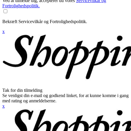
Ved at tilmelde dig, accepterer du vores
Servicevilkår og
Fortrolighedspolitik.
Bekræft Servicevilkår og Fortrolighedspolitik.
x
Tak for din tilmelding
Se venligst din e-mail og godkend linket, for at kunne komme i gang
med rating og anmeldelserne.
x