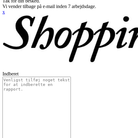
Tak for din besked.
Vi vender tilbage på e-mail inden 7 arbejdsdage.
x
Indberet