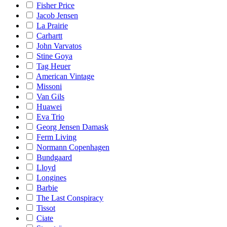
Fisher Price
Jacob Jensen
La Prairie
Carhartt
John Varvatos
Stine Goya
Tag Heuer
American Vintage
Missoni
Van Gils
Huawei
Eva Trio
Georg Jensen Damask
Ferm Living
Normann Copenhagen
Bundgaard
Lloyd
Longines
Barbie
The Last Conspiracy
Tissot
Ciate